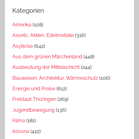
Kategorien
Amerika
(108)
Assets, Aktien, Edelmetalle
(316)
Asylkrise
(642)
Aus dem grünen Märchenland
(448)
Ausbeutung der Mittelschicht
(244)
Bauwesen, Architektur, Wärmeschutz
(106)
Energie und Preise
(612)
Freistaat Thüringen
(269)
Jugendbewegung
(136)
Klima
(181)
Kórona
(422)