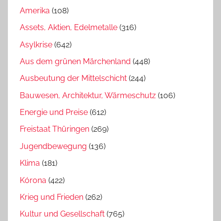
Amerika
(108)
Assets, Aktien, Edelmetalle
(316)
Asylkrise
(642)
Aus dem grünen Märchenland
(448)
Ausbeutung der Mittelschicht
(244)
Bauwesen, Architektur, Wärmeschutz
(106)
Energie und Preise
(612)
Freistaat Thüringen
(269)
Jugendbewegung
(136)
Klima
(181)
Kórona
(422)
Krieg und Frieden
(262)
Kultur und Gesellschaft
(765)