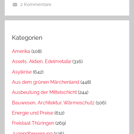
2 Kommentare
Kategorien
Amerika
(108)
Assets, Aktien, Edelmetalle
(316)
Asylkrise
(642)
Aus dem grünen Märchenland
(448)
Ausbeutung der Mittelschicht
(244)
Bauwesen, Architektur, Wärmeschutz
(106)
Energie und Preise
(612)
Freistaat Thüringen
(269)
Jugendbewegung
(136)