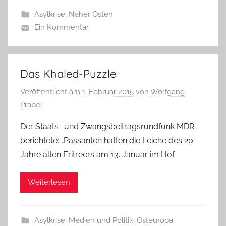
Asylkrise
,
Naher Osten
Ein Kommentar
Das Khaled-Puzzle
Veröffentlicht am
1. Februar 2015
von
Wolfgang
Prabel
Der Staats- und Zwangsbeitragsrundfunk MDR
berichtete: „Passanten hatten die Leiche des 20
Jahre alten Eritreers am 13. Januar im Hof
Weiterlesen
Asylkrise
,
Medien und Politik
,
Osteuropa