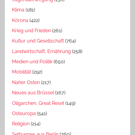
Klima
(181)
Kórona
(422)
Krieg und Frieden
(261)
Kultur und Gesellschaft
(764)
Landwirtschaft, Ernährung
(258)
Medien und Politik
(650)
Mobilität
(292)
Naher Osten
(217)
Neues aus Brüssel
(167)
Oligarchen, Great Reset
(149)
Osteuropa
(541)
Religion
(214)
Seltsames aus Berlin
(760)