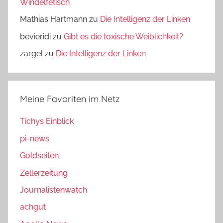
Windelfetisch
Mathias Hartmann
zu
Die Intelligenz der Linken
bevieridi
zu
Gibt es die toxische Weiblichkeit?
zargel
zu
Die Intelligenz der Linken
Meine Favoriten im Netz
Tichys Einblick
pi-news
Goldseiten
Zellerzeitung
Journalistenwatch
achgut