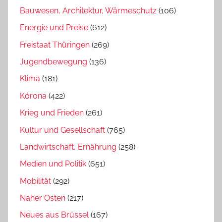
Bauwesen, Architektur, Wärmeschutz
(106)
Energie und Preise
(612)
Freistaat Thüringen
(269)
Jugendbewegung
(136)
Klima
(181)
Kórona
(422)
Krieg und Frieden
(261)
Kultur und Gesellschaft
(765)
Landwirtschaft, Ernährung
(258)
Medien und Politik
(651)
Mobilität
(292)
Naher Osten
(217)
Neues aus Brüssel
(167)