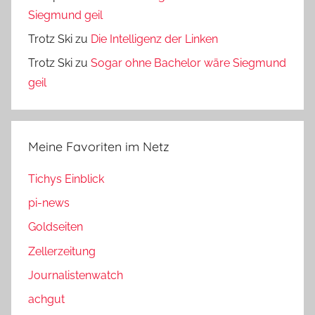
Siegmund geil
Trotz Ski
zu
Die Intelligenz der Linken
Trotz Ski
zu
Sogar ohne Bachelor wäre Siegmund
geil
Meine Favoriten im Netz
Tichys Einblick
pi-news
Goldseiten
Zellerzeitung
Journalistenwatch
achgut