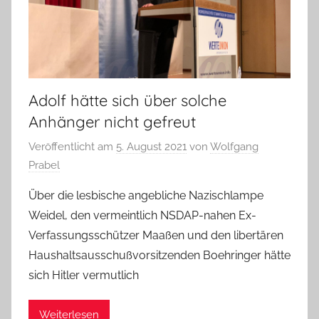
Adolf hätte sich über solche
Anhänger nicht gefreut
Veröffentlicht am
5. August 2021
von
Wolfgang
Prabel
Über die lesbische angebliche Nazischlampe
Weidel, den vermeintlich NSDAP-nahen Ex-
Verfassungsschützer Maaßen und den libertären
Haushaltsausschußvorsitzenden Boehringer hätte
sich Hitler vermutlich
Weiterlesen