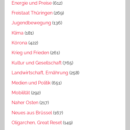
Energie und Preise
(612)
Freistaat Thüringen
(269)
Jugendbewegung
(136)
Klima
(181)
Kórona
(422)
Krieg und Frieden
(261)
Kultur und Gesellschaft
(765)
Landwirtschaft, Ernährung
(258)
Medien und Politik
(651)
Mobilität
(292)
Naher Osten
(217)
Neues aus Brüssel
(167)
Oligarchen, Great Reset
(149)