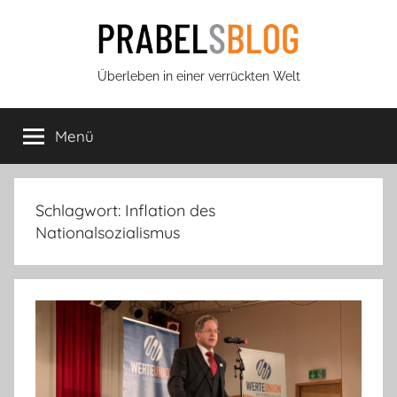
Zum
Inhalt
springen
Prabels
Überleben in einer verrückten Welt
Blog
Menü
Schlagwort:
Inflation des
Nationalsozialismus