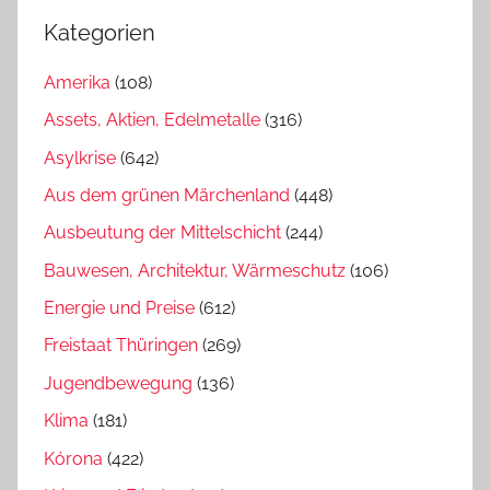
Kategorien
Amerika
(108)
Assets, Aktien, Edelmetalle
(316)
Asylkrise
(642)
Aus dem grünen Märchenland
(448)
Ausbeutung der Mittelschicht
(244)
Bauwesen, Architektur, Wärmeschutz
(106)
Energie und Preise
(612)
Freistaat Thüringen
(269)
Jugendbewegung
(136)
Klima
(181)
Kórona
(422)