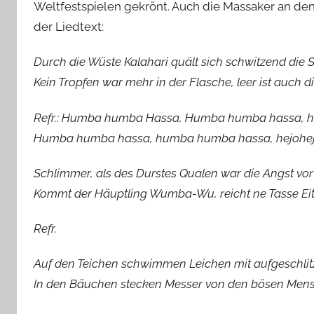
Weltfestspielen gekrönt. Auch die Massaker an den M
der Liedtext:
Durch die Wüste Kalahari quält sich schwitzend die S
Kein Tropfen war mehr in der Flasche, leer ist auch d
Refr.: Humba humba Hassa, Humba humba hassa, he
Humba humba hassa, humba humba hassa, hejohejo
Schlimmer, als des Durstes Qualen war die Angst vor
Kommt der Häuptling Wumba-Wu, reicht ne Tasse Eit
Refr.
Auf den Teichen schwimmen Leichen mit aufgeschlit
In den Bäuchen stecken Messer von den bösen Mens