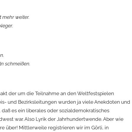
t mehr weiter.
Neger.
n.
eln schmeißen.
akt der um die Teilnahme an den Weltfestspielen
eis- und Bezirksleitungen wurden ja viele Anekdoten und
, daß es ein liberales oder sozialdemokratisches
dwest war. Also Lyrik der Jahrhundertwende. Aber wie
re über! Mittlerweile registrieren wir im Görli, in