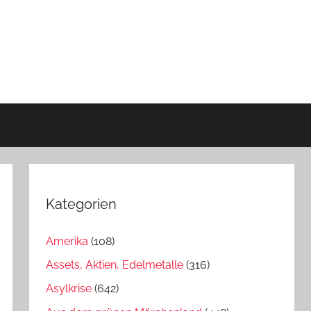
Kategorien
Amerika
(108)
Assets, Aktien, Edelmetalle
(316)
Asylkrise
(642)