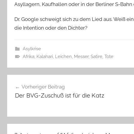
Asyllagern, Kaufhallen oder in der Berliner S-Bah
Dr. Google schweigt sich zu dem Lied aus. Weiß ei
die Intention oder den Dichter?
Asylkrise
Afrika
,
Kalahari
,
Leichen
,
Messer
,
Satire
,
Tote
Beitragsnavigation
Vorheriger Beitrag
Der BVG-Zuschuß ist für die Katz