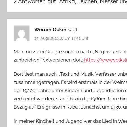
2 Antworten auf “
Afrika, Leichen, Messer un
Werner Ocker
sagt:
25. August 2018 um 14:52 Uhr
Man muss bei Google suchen nach: „Negeraufstand is
zahlreichen Textversionen dort:
https://www.volksl
Dort liest man auch: „Text und Musik: Verfasser un
zusammengetragen. Es wird erstmals in der Weimar
der 1920er Jahre unter Kindern und Jugendlichen e
verbreitet worden, stand bis in die 1960er Jahre hin
Bezug auf Ereignisse in Kuba , zunächst um 1930, u
In meiner Kindheit und Jugend war das Lied in We