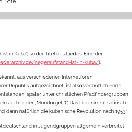
d Tote
”
t in Kuba“, so der Titel des Liedes. Eine der
iederarchiv.de/negeraufstand-ist-in-kuba/
).
bekannt, aus verschiedenen Internetforen
er Republik aufgezeichnet, ist also vermutlich Ende
ntstanden, später unter christlichen Pfadfindergruppen
ein auch in der „Mundorgel *)“, Das Lied nimmt satirisch
nd dann natürlich die kubanische Revolution nach 1953.“
stdeutschland in Jugendgruppen allgemein verbreitet.