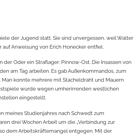
ele der Jugend statt. Sie sind unvergessen, weil Walter
r auf Anweisung von Erich Honecker entfiel.
n der Oder ein Straflager: Pinnow-Ost. Die Insassen von
den am Tag arbeiten. Es gab Außenkommandos, zum
. Man konnte mehrere mit Stacheldraht und Mauern
stspiele wurde wegen umherirrenden westlichen
stellen eingestellt.
ten meines Studienjahres nach Schwedt zum
ren drei Wochen Arbeit um die „Verbindung zur
n so dem Arbeitskräftemangel entgegen. Mit der