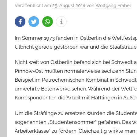
Veröffentlicht am
25. August 2018
von
Wolfgang Prabel
Im Sommer 1973 fanden in Ostberlin die Weltfestspi
Ulbricht gerade gestorben war und die Staatstraue
Nicht weit von Ostberlin befand sich bei Schwedt a
Pinnow-Ost mußten normalerweise sechzehn Stun
Beispiel im Petrochemischen Kombinat in Schwedt
umwehrte Betonwerke sehen. Während der Weltfe
Korrespondenten die Arbeit mit Häftlingen in Außen
Um die Sträflinge zu ersetzen wurden die Studen
sogenannten „Studentensommer“ gefahren. Das wa
Arbeiterklasse“ zu fördern. Gleichzeitig wirkte ma