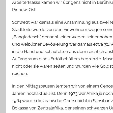
Arbeiterklasse kamen wir übrigens nicht in Berühru
Pinnow-Ost.
Schwedt war damals eine Ansammlung aus zwei Ne
Stadtteile wurde von den Einwohnern wegen sein
„Bangladesch“ genannt, einer wegen seiner hohen 
und weiblicher Bevölkerung war damals etwa 3:1, 
in die Hand und schaufelten aus dem reichlich an
Auffangraum eines Erdölbehälters begrenzte. Mas
nicht oder sie waren selten und wurden wie Golds
reichen.
In den Mittagspausen lernten wir von einem Genoss
Jahren hochaktuell ist. Denn 1973 war Afrika ja noc
1964 wurde die arabische Oberschicht in Sansibar v
Bokassa von Zentralafrika, der seinen schwarzen U