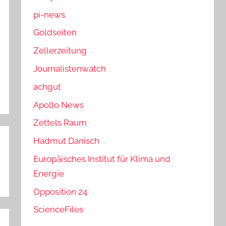
pi-news
Goldseiten
Zellerzeitung
Journalistenwatch
achgut
Apollo News
Zettels Raum
Hadmut Danisch
Europäisches Institut für Klima und
Energie
Opposition 24
ScienceFiles