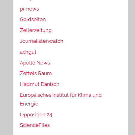
pi-news
Goldseiten
Zellerzeitung
Journalistenwatch
achgut
Apollo News
Zettels Raum
Hadmut Danisch
Europäisches Institut für Klima und
Energie
Opposition 24
ScienceFiles