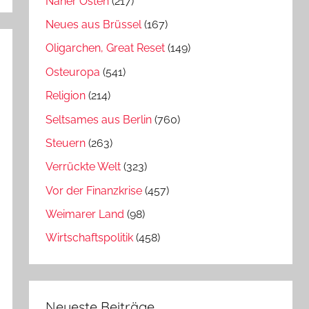
Naher Osten
(217)
Neues aus Brüssel
(167)
Oligarchen, Great Reset
(149)
Osteuropa
(541)
Religion
(214)
Seltsames aus Berlin
(760)
Steuern
(263)
Verrückte Welt
(323)
Vor der Finanzkrise
(457)
Weimarer Land
(98)
Wirtschaftspolitik
(458)
Neueste Beiträge