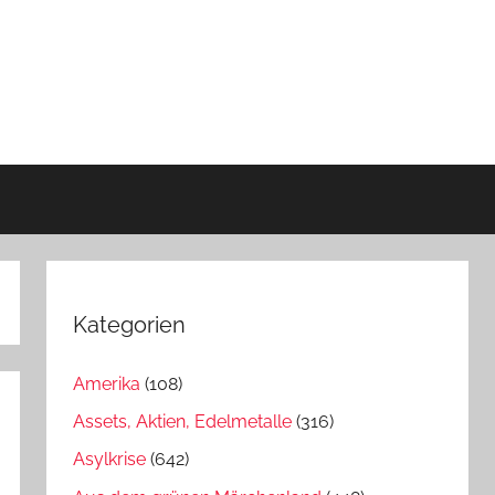
Kategorien
Amerika
(108)
Assets, Aktien, Edelmetalle
(316)
Asylkrise
(642)