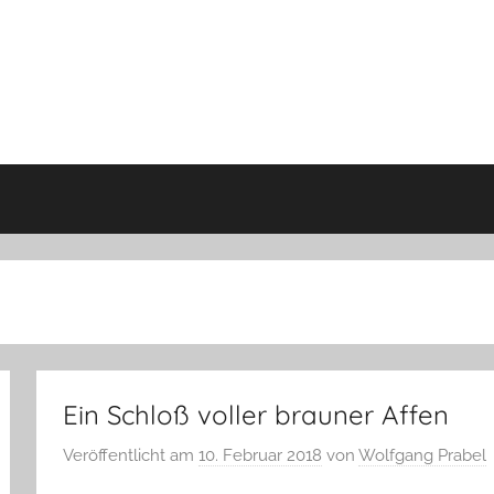
Ein Schloß voller brauner Affen
Veröffentlicht am
10. Februar 2018
von
Wolfgang Prabel