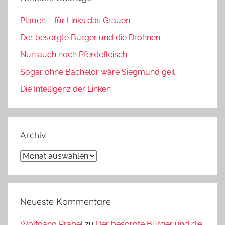
Plauen – für Links das Grauen
Der besorgte Bürger und die Drohnen
Nun auch noch Pferdefleisch
Sogar ohne Bachelor wäre Siegmund geil
Die Intelligenz der Linken
Archiv
Archiv
Neueste Kommentare
Wolfgang Prabel
zu
Der besorgte Bürger und die