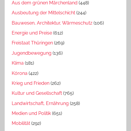
Aus dem grünen Märchenland
(448)
Ausbeutung der Mittelschicht
(244)
Bauwesen, Architektur, Wärmeschutz
(106)
Energie und Preise
(612)
Freistaat Thüringen
(269)
Jugendbewegung
(136)
Klima
(181)
Kórona
(422)
Krieg und Frieden
(262)
Kultur und Gesellschaft
(765)
Landwirtschaft, Ernährung
(258)
Medien und Politik
(651)
Mobilität
(292)