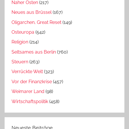
Naher Osten
(217)
Neues aus Brüssel
(167)
Oligarchen, Great Reset
(149)
Osteuropa
(542)
Religion
(214)
Seltsames aus Berlin
(760)
Steuern
(263)
Verrückte Welt
(323)
Vor der Finanzkrise
(457)
Weimarer Land
(98)
Wirtschaftspolitik
(458)
Neueste Beiträge