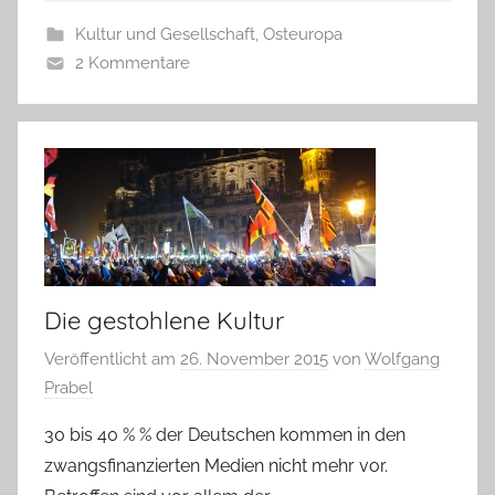
Kultur und Gesellschaft
,
Osteuropa
2 Kommentare
Die gestohlene Kultur
Veröffentlicht am
26. November 2015
von
Wolfgang
Prabel
30 bis 40 % % der Deutschen kommen in den
zwangsfinanzierten Medien nicht mehr vor.