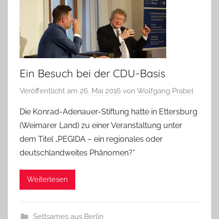
Ein Besuch bei der CDU-Basis
Veröffentlicht am
26. Mai 2016
von
Wolfgang Prabel
Die Konrad-Adenauer-Stiftung hatte in Ettersburg
(Weimarer Land) zu einer Veranstaltung unter
dem Titel „PEGIDA – ein regionales oder
deutschlandweites Phänomen?“
Weiterlesen
Seltsames aus Berlin