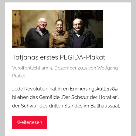
Tatjanas erstes PEGIDA-Plakat
Veröffentlicht am
9. Dezember 2015
von
Wolfgang
Prabel
Jede Revolution hat ihren Erinnerungskult. 1789
blieben das Gemälde „Der Schwur der Horatier“,
der Schwur des dritten Standes im Ballhaussaal,
Weiterlesen