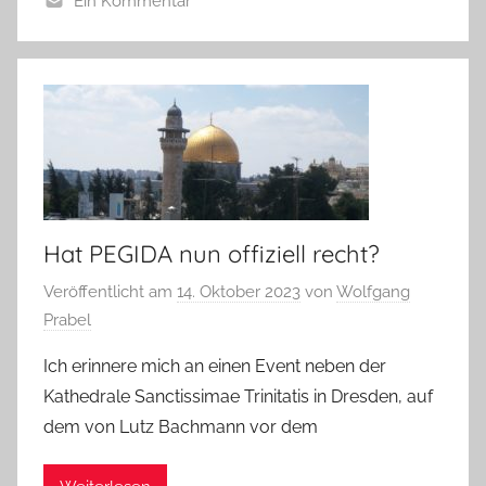
Ein Kommentar
Hat PEGIDA nun offiziell recht?
Veröffentlicht am
14. Oktober 2023
von
Wolfgang
Prabel
Ich erinnere mich an einen Event neben der
Kathedrale Sanctissimae Trinitatis in Dresden, auf
dem von Lutz Bachmann vor dem