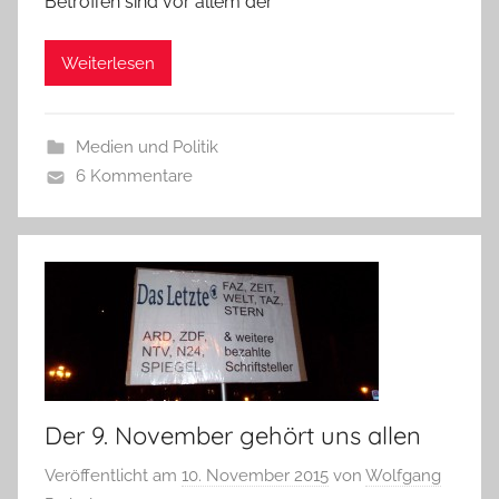
Betroffen sind vor allem der
Weiterlesen
Medien und Politik
6 Kommentare
Der 9. November gehört uns allen
Veröffentlicht am
10. November 2015
von
Wolfgang