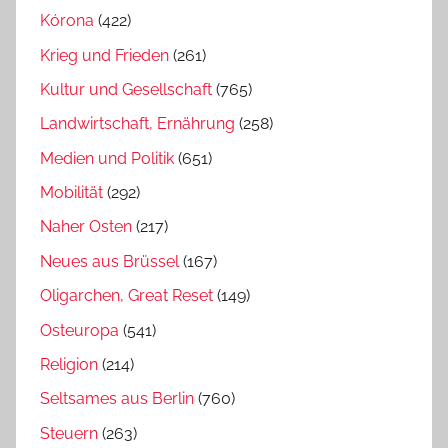
Kórona
(422)
Krieg und Frieden
(261)
Kultur und Gesellschaft
(765)
Landwirtschaft, Ernährung
(258)
Medien und Politik
(651)
Mobilität
(292)
Naher Osten
(217)
Neues aus Brüssel
(167)
Oligarchen, Great Reset
(149)
Osteuropa
(541)
Religion
(214)
Seltsames aus Berlin
(760)
Steuern
(263)