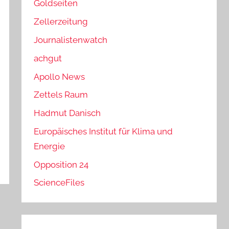
Goldseiten
Zellerzeitung
Journalistenwatch
achgut
Apollo News
Zettels Raum
Hadmut Danisch
Europäisches Institut für Klima und
Energie
Opposition 24
ScienceFiles