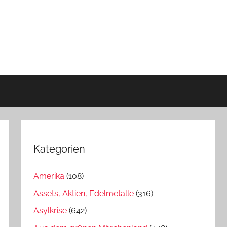
Kategorien
Amerika
(108)
Assets, Aktien, Edelmetalle
(316)
Asylkrise
(642)