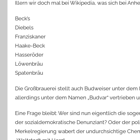
Illern wir doch mal bei Wikipedia, was sich bei A
Beck’s
Diebels
Franziskaner
Haake-Beck
Hasseröder
Löwenbräu
Spatenbräu
Die Großbrauerei stellt auch Budweiser unter dem
allerdings unter dem Namen „Budvar“ vertrieben un
Eine Frage bleibt: Wer sind nun eigentlich die so
der sozialdemokratische Denunziant? Oder der polit
Merkelregierung wabert der undurchsichtige Chemtr