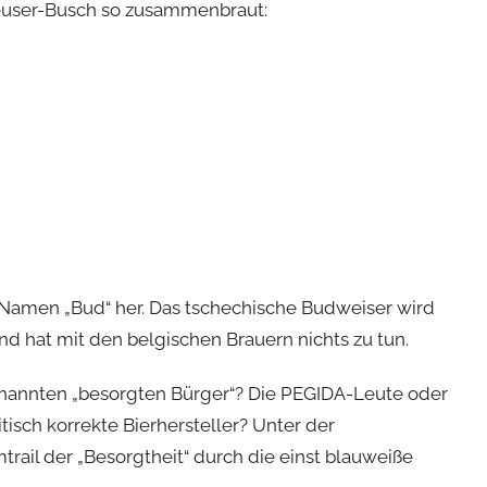
nheuser-Busch so zusammenbraut:
 Namen „Bud“ her. Das tschechische Budweiser wird
d hat mit den belgischen Brauern nichts zu tun.
genannten „besorgten Bürger“? Die PEGIDA-Leute oder
isch korrekte Bierhersteller? Unter der
ail der „Besorgtheit“ durch die einst blauweiße