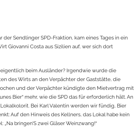
när der Sendlinger SPD-Fraktion, kam eines Tages in ein
irt Giovanni Costa aus Sizilien auf, wer sich dort
igentlich beim Ausländer? Irgendwie wurde die
en des Wirts an den Verpächter der Gaststätte, die
ochen und der Verpächter kündigte den Mietvertrag mit
s Bier“ mehr, wie die SPD das für erforderlich hält. An
kalkolorit. Bei Karl Valentin werden wir fündig, Bier
t: Auf den Hinweis des Kellners, das Lokal habe kein
el: „Na bringen’S zwei Gläser Weinzwang!“