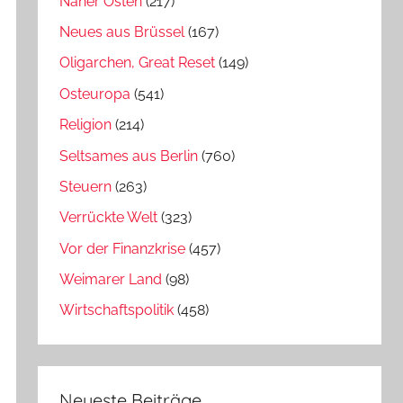
Naher Osten
(217)
Neues aus Brüssel
(167)
Oligarchen, Great Reset
(149)
Osteuropa
(541)
Religion
(214)
Seltsames aus Berlin
(760)
Steuern
(263)
Verrückte Welt
(323)
Vor der Finanzkrise
(457)
Weimarer Land
(98)
Wirtschaftspolitik
(458)
Neueste Beiträge