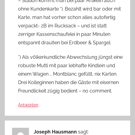
– Station kommt man bei paar Artikeln auch
ohne Kundenkarte *). Bezahlt wird bar oder mit
Karte, man hat vorher schon alles autofertig
verpackt- zB im Rucksack – und ist statt
zerriger Kassenschaufelei in paar Minuten
entspannt draußen bei Erdbeer & Spargel.
*) Als völkerkundliche Abwechslung jüngst eine
robuste Mutti mit paar lebhafte Kindlein und
einem Wagen … Montblanc gefüllt, nix Karten.
Drei Kolleginnen haben die Gäste mit eisernen
Freundlickeit zügig bedient – no comment.
Antworten
Joseph Hausmann
sagt: