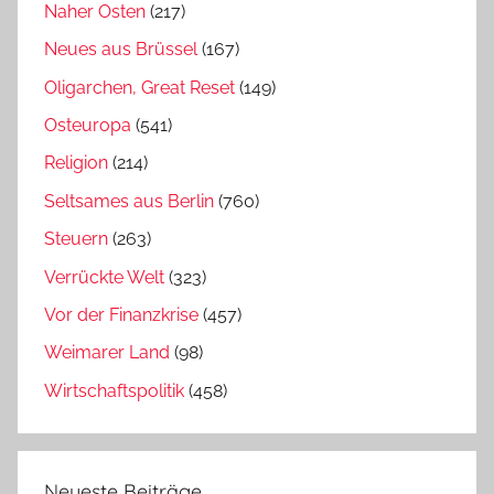
Naher Osten
(217)
Neues aus Brüssel
(167)
Oligarchen, Great Reset
(149)
Osteuropa
(541)
Religion
(214)
Seltsames aus Berlin
(760)
Steuern
(263)
Verrückte Welt
(323)
Vor der Finanzkrise
(457)
Weimarer Land
(98)
Wirtschaftspolitik
(458)
Neueste Beiträge