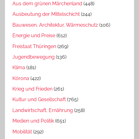
Aus dem grünen Märchenland
(448)
Ausbeutung der Mittelschicht
(244)
Bauwesen, Architektur, Wärmeschutz
(106)
Energie und Preise
(612)
Freistaat Thüringen
(269)
Jugendbewegung
(136)
Klima
(181)
Kórona
(422)
Krieg und Frieden
(261)
Kultur und Gesellschaft
(765)
Landwirtschaft, Ernährung
(258)
Medien und Politik
(651)
Mobilität
(292)