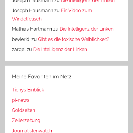
Joseph Hausmann
zu
Die Intelligenz der Linken
Joseph Hausmann
zu
Ein Video zum
Windelfetisch
Mathias Hartmann
zu
Die Intelligenz der Linken
bevieridi
zu
Gibt es die toxische Weiblichkeit?
zargel
zu
Die Intelligenz der Linken
Meine Favoriten im Netz
Tichys Einblick
pi-news
Goldseiten
Zellerzeitung
Journalistenwatch