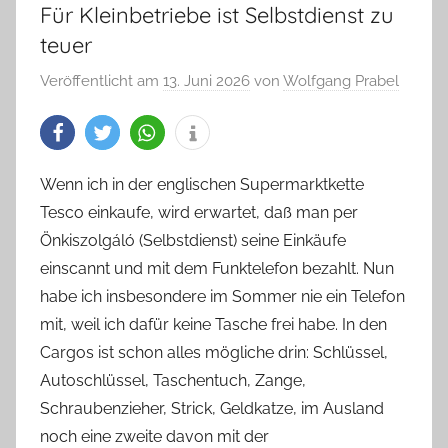
Für Kleinbetriebe ist Selbstdienst zu
teuer
Veröffentlicht am
13. Juni 2026
von
Wolfgang Prabel
Wenn ich in der englischen Supermarktkette
Tesco einkaufe, wird erwartet, daß man per
Önkiszolgáló (Selbstdienst) seine Einkäufe
einscannt und mit dem Funktelefon bezahlt. Nun
habe ich insbesondere im Sommer nie ein Telefon
mit, weil ich dafür keine Tasche frei habe. In den
Cargos ist schon alles mögliche drin: Schlüssel,
Autoschlüssel, Taschentuch, Zange,
Schraubenzieher, Strick, Geldkatze, im Ausland
noch eine zweite davon mit der