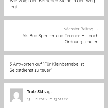
Wie Voigt den Betrieben Steine in den Weg
legt
Nächster Beitrag
Als Bud Spencer und Terence Hill noch
Ordnung schufen
3 Antworten auf “
Für Kleinbetriebe ist
Selbstdienst zu teuer
”
Trotz Ski
sagt:
13. Juni 2026 um 23:01 Uhr