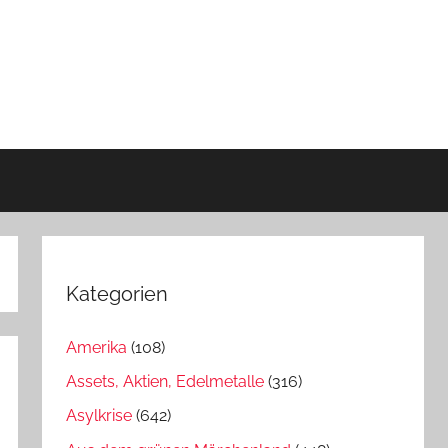
Kategorien
Amerika
(108)
Assets, Aktien, Edelmetalle
(316)
Asylkrise
(642)