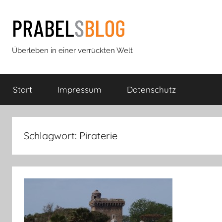
Zum
Inhalt
springen
Prabels
Überleben in einer verrückten Welt
Blog
Start
Impressum
Datenschutz
Schlagwort:
Piraterie