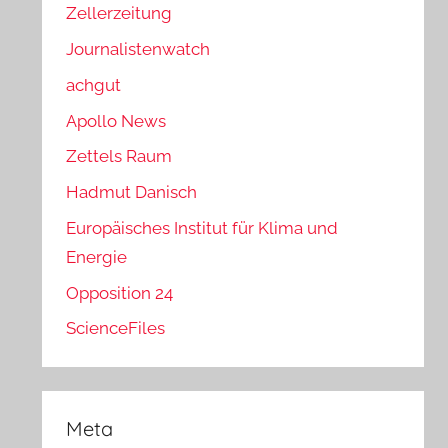
Zellerzeitung
Journalistenwatch
achgut
Apollo News
Zettels Raum
Hadmut Danisch
Europäisches Institut für Klima und
Energie
Opposition 24
ScienceFiles
Meta