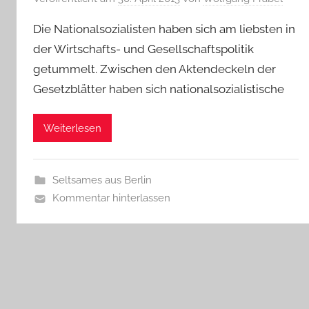
Die Nationalsozialisten haben sich am liebsten in
der Wirtschafts- und Gesellschaftspolitik
getummelt. Zwischen den Aktendeckeln der
Gesetzblätter haben sich nationalsozialistische
Weiterlesen
Seltsames aus Berlin
Kommentar hinterlassen