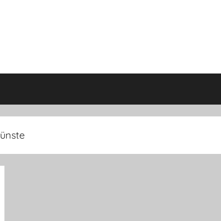
ünste