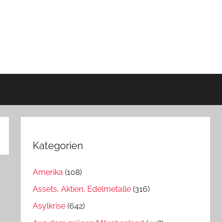
Kategorien
Amerika
(108)
Assets, Aktien, Edelmetalle
(316)
Asylkrise
(642)