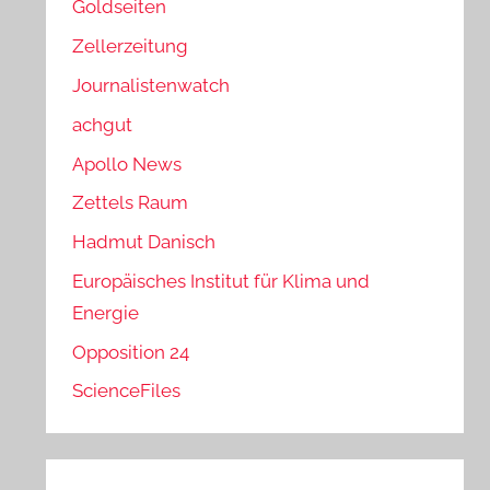
Goldseiten
Zellerzeitung
Journalistenwatch
achgut
Apollo News
Zettels Raum
Hadmut Danisch
Europäisches Institut für Klima und
Energie
Opposition 24
ScienceFiles