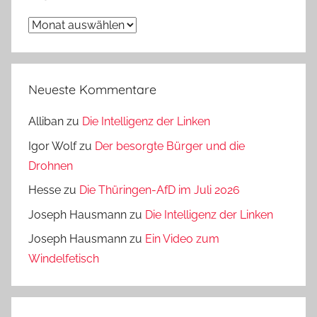
Archiv
Neueste Kommentare
Alliban
zu
Die Intelligenz der Linken
Igor Wolf
zu
Der besorgte Bürger und die
Drohnen
Hesse
zu
Die Thüringen-AfD im Juli 2026
Joseph Hausmann
zu
Die Intelligenz der Linken
Joseph Hausmann
zu
Ein Video zum
Windelfetisch