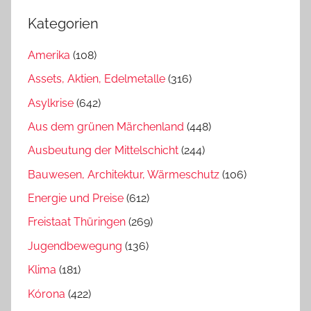
Kategorien
Amerika
(108)
Assets, Aktien, Edelmetalle
(316)
Asylkrise
(642)
Aus dem grünen Märchenland
(448)
Ausbeutung der Mittelschicht
(244)
Bauwesen, Architektur, Wärmeschutz
(106)
Energie und Preise
(612)
Freistaat Thüringen
(269)
Jugendbewegung
(136)
Klima
(181)
Kórona
(422)