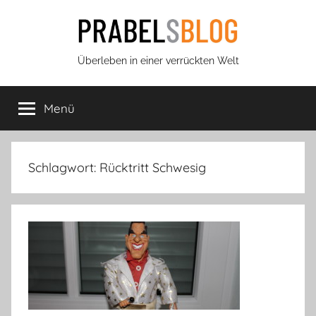
Zum
Inhalt
springen
Prabels
Überleben in einer verrückten Welt
Blog
Menü
Schlagwort:
Rücktritt Schwesig