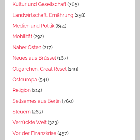
Kultur und Gesellschaft
(765)
Landwirtschaft, Ernährung
(258)
Medien und Politik
(651)
Mobilität
(292)
Naher Osten
(217)
Neues aus Brüssel
(167)
Oligarchen, Great Reset
(149)
Osteuropa
(541)
Religion
(214)
Seltsames aus Berlin
(760)
Steuern
(263)
Verrückte Welt
(323)
Vor der Finanzkrise
(457)