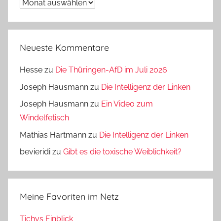
Archiv
Neueste Kommentare
Hesse
zu
Die Thüringen-AfD im Juli 2026
Joseph Hausmann
zu
Die Intelligenz der Linken
Joseph Hausmann
zu
Ein Video zum
Windelfetisch
Mathias Hartmann
zu
Die Intelligenz der Linken
bevieridi
zu
Gibt es die toxische Weiblichkeit?
Meine Favoriten im Netz
Tichys Einblick