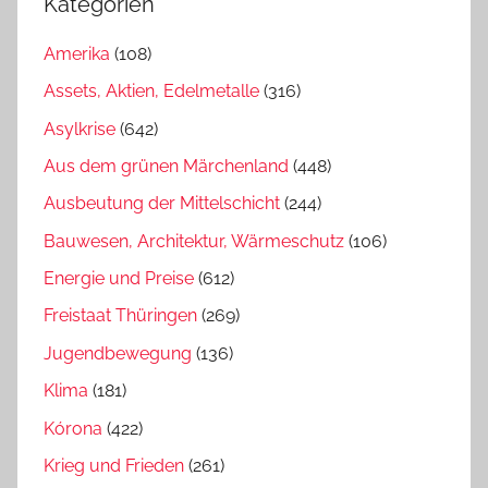
Kategorien
Amerika
(108)
Assets, Aktien, Edelmetalle
(316)
Asylkrise
(642)
Aus dem grünen Märchenland
(448)
Ausbeutung der Mittelschicht
(244)
Bauwesen, Architektur, Wärmeschutz
(106)
Energie und Preise
(612)
Freistaat Thüringen
(269)
Jugendbewegung
(136)
Klima
(181)
Kórona
(422)
Krieg und Frieden
(261)