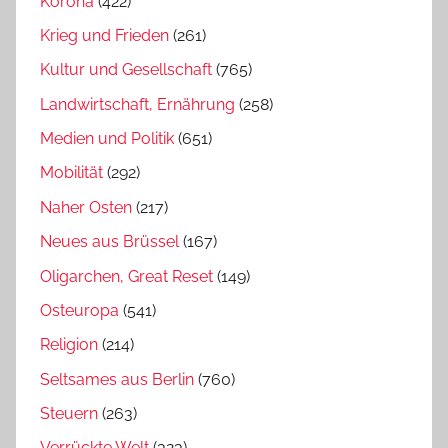
Kórona
(422)
Krieg und Frieden
(261)
Kultur und Gesellschaft
(765)
Landwirtschaft, Ernährung
(258)
Medien und Politik
(651)
Mobilität
(292)
Naher Osten
(217)
Neues aus Brüssel
(167)
Oligarchen, Great Reset
(149)
Osteuropa
(541)
Religion
(214)
Seltsames aus Berlin
(760)
Steuern
(263)
Verrückte Welt
(323)