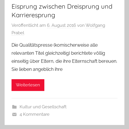
Eisprung zwischen Dreisprung und
Karrieresprung
Veröffentlicht am
6. August 2016
von
Wolfgang
Prabel
Die Qualitätspresse (komischerweise alle
relevanten Titel gleichzeitig) berichtete völlig
einseitig über Eltern, die ihre Elternschaft bereuen.
Sie lieben angeblich ihre
Weiterlesen
Kultur und Gesellschaft
4 Kommentare