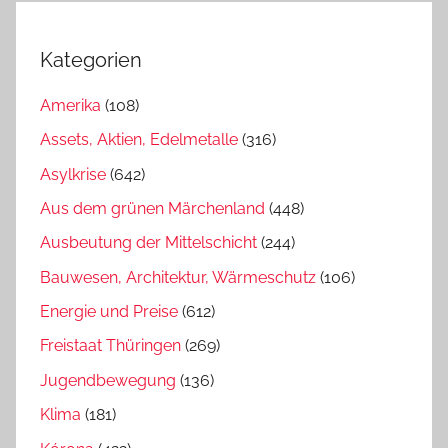
Kategorien
Amerika
(108)
Assets, Aktien, Edelmetalle
(316)
Asylkrise
(642)
Aus dem grünen Märchenland
(448)
Ausbeutung der Mittelschicht
(244)
Bauwesen, Architektur, Wärmeschutz
(106)
Energie und Preise
(612)
Freistaat Thüringen
(269)
Jugendbewegung
(136)
Klima
(181)