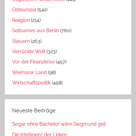
Osteuropa
(541)
Religion
(214)
Seltsames aus Berlin
(760)
Steuern
(263)
Verrückte Welt
(323)
Vor der Finanzkrise
(457)
Weimarer Land
(98)
Wirtschaftspolitik
(458)
Neueste Beiträge
Sogar ohne Bachelor wäre Siegmund geil
Die Intelligenz der Linken