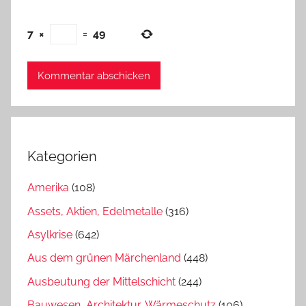
7
×
=
49
Kategorien
Amerika
(108)
Assets, Aktien, Edelmetalle
(316)
Asylkrise
(642)
Aus dem grünen Märchenland
(448)
Ausbeutung der Mittelschicht
(244)
Bauwesen, Architektur, Wärmeschutz
(106)