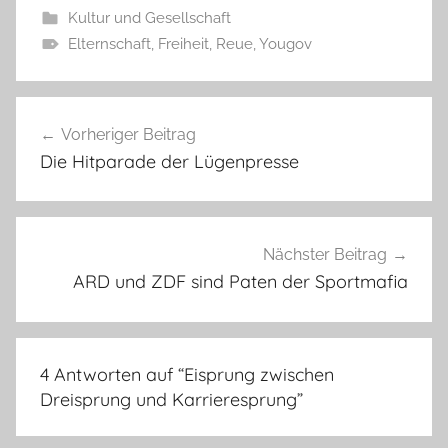
Kultur und Gesellschaft
Elternschaft
,
Freiheit
,
Reue
,
Yougov
Beitragsnavigation
Vorheriger Beitrag
Die Hitparade der Lügenpresse
Nächster Beitrag
ARD und ZDF sind Paten der Sportmafia
4 Antworten auf “
Eisprung zwischen
Dreisprung und Karrieresprung
”