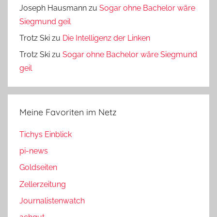
Joseph Hausmann
zu
Sogar ohne Bachelor wäre
Siegmund geil
Trotz Ski
zu
Die Intelligenz der Linken
Trotz Ski
zu
Sogar ohne Bachelor wäre Siegmund
geil
Meine Favoriten im Netz
Tichys Einblick
pi-news
Goldseiten
Zellerzeitung
Journalistenwatch