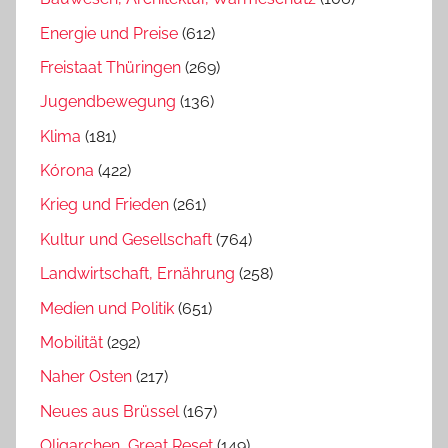
Energie und Preise
(612)
Freistaat Thüringen
(269)
Jugendbewegung
(136)
Klima
(181)
Kórona
(422)
Krieg und Frieden
(261)
Kultur und Gesellschaft
(764)
Landwirtschaft, Ernährung
(258)
Medien und Politik
(651)
Mobilität
(292)
Naher Osten
(217)
Neues aus Brüssel
(167)
Oligarchen, Great Reset
(149)