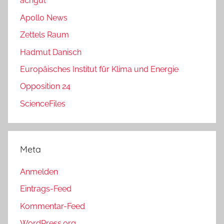
achgut
Apollo News
Zettels Raum
Hadmut Danisch
Europäisches Institut für Klima und Energie
Opposition 24
ScienceFiles
Meta
Anmelden
Eintrags-Feed
Kommentar-Feed
WordPress.org