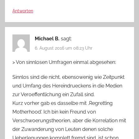
Antworten
Michael B.
sagt:
6. August 2016 um 08:23 Uhr
> Von sinnlosen Umfragen einmal abgesehen:
Sinnlos sind die nicht, ebensowenig wie Zeitpunkt
und Umfang des Hereindrueckens in die Medien
zur Veroeffentlichung ein Zufall sind.
Kurz vorher gab es dasselbe mit ‚Regretting
Motherhood‘. Ich bin kein Freund von
Verschwoerungstheorien, aber die Korrelation mit
der Zuwanderung von Leuten denen solche
Ueberlegungen komplett fremd sind, ist schon