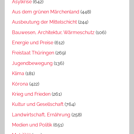
Asylkrise
(642)
Aus dem grünen Märchenland
(448)
Ausbeutung der Mittelschicht
(244)
Bauwesen, Architektur, Wärmeschutz
(106)
Energie und Preise
(612)
Freistaat Thüringen
(269)
Jugendbewegung
(136)
Klima
(181)
Kórona
(422)
Krieg und Frieden
(261)
Kultur und Gesellschaft
(764)
Landwirtschaft, Ernährung
(258)
Medien und Politik
(651)