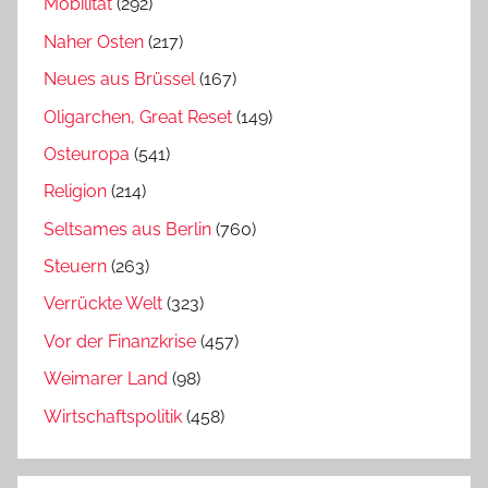
Mobilität
(292)
Naher Osten
(217)
Neues aus Brüssel
(167)
Oligarchen, Great Reset
(149)
Osteuropa
(541)
Religion
(214)
Seltsames aus Berlin
(760)
Steuern
(263)
Verrückte Welt
(323)
Vor der Finanzkrise
(457)
Weimarer Land
(98)
Wirtschaftspolitik
(458)