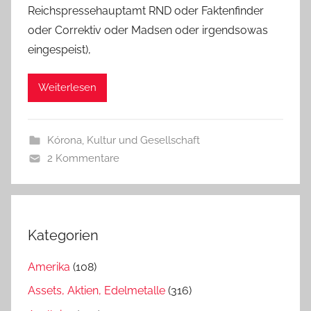
Reichspressehauptamt RND oder Faktenfinder
oder Correktiv oder Madsen oder irgendsowas
eingespeist),
Weiterlesen
Kórona
,
Kultur und Gesellschaft
2 Kommentare
Kategorien
Amerika
(108)
Assets, Aktien, Edelmetalle
(316)