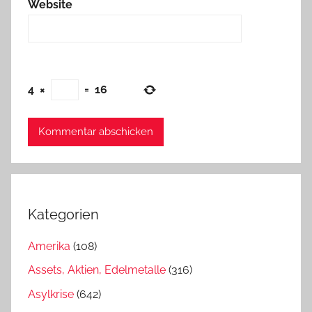
Website
4
×
=
16
Kategorien
Amerika
(108)
Assets, Aktien, Edelmetalle
(316)
Asylkrise
(642)