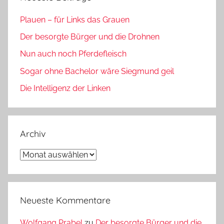
Plauen – für Links das Grauen
Der besorgte Bürger und die Drohnen
Nun auch noch Pferdefleisch
Sogar ohne Bachelor wäre Siegmund geil
Die Intelligenz der Linken
Archiv
Archiv
Neueste Kommentare
Wolfgang Prabel
zu
Der besorgte Bürger und die