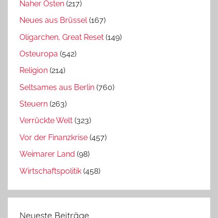
Naher Osten
(217)
Neues aus Brüssel
(167)
Oligarchen, Great Reset
(149)
Osteuropa
(542)
Religion
(214)
Seltsames aus Berlin
(760)
Steuern
(263)
Verrückte Welt
(323)
Vor der Finanzkrise
(457)
Weimarer Land
(98)
Wirtschaftspolitik
(458)
Neueste Beiträge