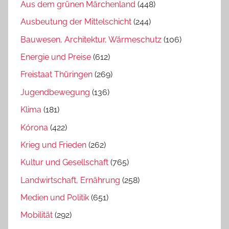
Aus dem grünen Märchenland
(448)
Ausbeutung der Mittelschicht
(244)
Bauwesen, Architektur, Wärmeschutz
(106)
Energie und Preise
(612)
Freistaat Thüringen
(269)
Jugendbewegung
(136)
Klima
(181)
Kórona
(422)
Krieg und Frieden
(262)
Kultur und Gesellschaft
(765)
Landwirtschaft, Ernährung
(258)
Medien und Politik
(651)
Mobilität
(292)