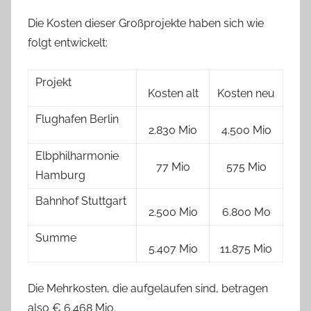
Die Kosten dieser Großprojekte haben sich wie
folgt entwickelt:
Projekt
Kosten alt
Kosten neu
Flughafen Berlin
2.830 Mio
4.500 Mio
Elbphilharmonie
77 Mio
575 Mio
Hamburg
Bahnhof Stuttgart
2.500 Mio
6.800 Mo
Summe
5.407 Mio
11.875 Mio
Die Mehrkosten, die aufgelaufen sind, betragen
also € 6.468 Mio.