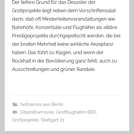
Der tiefere Grund für das Desaster der
Großprojekte liegt neben dem Vorschriftensalat
darin, daß oft Minderheitenveranstaltungen wie
Bahnhöfe, Konzertsäle und Flughäfen als elitäre
Prestigeprojekte durchgepeitscht werden, die bei
der breiten Mehrheit keine wirkliche Akzeptanz
haben. Das führt zu Klagen, und wenn der
Rückhalt in der Bevölkerung ganz fehlt, auch zu
Ausschreitungen und grüner Randale.
Seltsames aus Berlin
Elbphilharmonie
,
Großflughafen BER
,
Großprpjekte
,
Stattgart 21