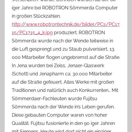
iger Jahre bei ROBOTRON Sömmerda Computer
in großen Stückzahlen.
http://www.robotrontechnik.de/bilder/PCs/PC17
15/PC1715_4_k.jpg
produziert. ROBOTRON
Sömmerda wurde nach der Wende teilweise in
die Luft gesprengt und zu Staub pulverisiert, 13.
000 Mitarbeiter flogen ungebremst auf die Straße.
In Jena wurden bei Zeiss, Jenaer-Glaswerk
(Schott) und Jenapharm ca. 30.000 Mitarbeiter
auf die Straße gefeuert. Alles Werke mit großen
Traditionen und natürlich auch Konkurrenten… Mit
Sömmerdaer-Fachleuten wurde Fujitsu
Sömmerda nach der Wende in’s Leben gerufen.
Diese gebauten Computer waren von hoher
Qualität. Fujitsu fusionierte in den 90 iger Jahren
mit Siemens. Heute wird dort nicht ein einziger