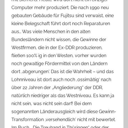
Computer mehr produziert. Die nach 1990 neu
gebauten Gebäude für Fujitsu sind verwaist, eine
kleine Belegschaft führt dort noch Reparaturen
aus… Was viele Menschen in den alten
Bundesländern nicht wissen, die Gewinne der
Westfirmen, die in der Ex-DDR produzieren,
fließen 100% ig in den Westen, vorher wurden
noch gewaltige Fördermittel von den Ländern
dort ‚abgerungen‘. Das ist die Wahrheit – und das
Lohnniveau ist dort auch noch ‚ossimäßig‘ nach
über 22 Jahren der „Angliederung“ der DDR,
natürlich niedriger als das Westniveau. Es kann ja
nicht sein, was nicht sein darf! Bei dem
sogenannten Länderausgleich wird diese Gewinn-
Transformation ‚versehendlich‘ nicht mit bewertet.
Im Buch „ Die Treuhand in Thüringen“ oder der