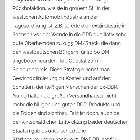
Rückholaktion, wie sie in großem Stil in der
westlichen Automobilindustrie an der
Tagesordnung ist. Z.B. lieferte die Textilindustrie in
Sachsen vor der Wende in die BRD qualitativ sehr
gute Oberhemden zu 0,95 DM/Stück, die dann
den westdeutschen Bürgern für 10,00 DM
angeboten wurden. Top Qualität zum
Schleuderpreis. Diese Strategie nennt man
Gewinnoptimierung zu Kosten und auf den
Schultern der fleißigen Menschen der Ex-DDR.
Nun erhalten die großen Versandhäuser nicht
mehr die billigen und guten DDR-Produkte und
die Folgen sind sichtbar… Fakt ist doch, auch bei
der wirtschaftlichen Entwicklung beider deutscher
Staaten gab es unterschiedliche
Startbedingungen nach 1945. Die DDR, hat für