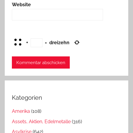
Website
+
=
dreizehn
Kategorien
Amerika
(108)
Assets, Aktien, Edelmetalle
(316)
Asylkrise
(642)