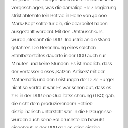
vorgeschlagen, was die damalige BRD-Regierung
strikt ablehnte (ein Betrag in Höhe von 40.000
Mark/Kopf sollte für die, die gearbeitet haben,
ausgezahlt werden). Mit den Umtauschkurs,
wurde ‚elegant‘ die DDR- Industrie an die Wand
gefahren. Die Berechnung eines solchen
Stahlbetonteiles dauerte in der DDR auch nur
Minuten und keine Stunden. Es ist möglich, dass
der Verfasser dieses ‚Katzen-Artikels‘ mit der
Mathematik und den Leistungen der DDR-Bürger
nicht so vertraut war. Es war schon gut, dass es
z.B. in der DDR eine Qualitätssicherung (TKO) gab,
die nicht dem produzierendem Betrieb
disziplinarisch unterstellt war. In die Erzeugnisse
wurden auch keine Sollbruchstellen bewußt
eingebaut. In der DDR gab es keine einzige