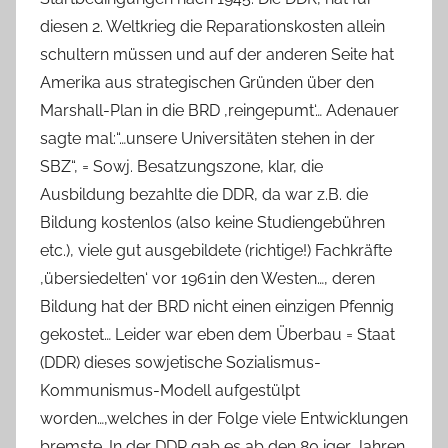
diesen 2. Weltkrieg die Reparationskosten allein
schultern müssen und auf der anderen Seite hat
Amerika aus strategischen Gründen über den
Marshall-Plan in die BRD ‚reingepumt‘… Adenauer
sagte mal:“…unsere Universitäten stehen in der
SBZ“, = Sowj. Besatzungszone, klar, die
Ausbildung bezahlte die DDR, da war z.B. die
Bildung kostenlos (also keine Studiengebühren
etc.), viele gut ausgebildete (richtige!) Fachkräfte
‚übersiedelten‘ vor 1961in den Westen…, deren
Bildung hat der BRD nicht einen einzigen Pfennig
gekostet… Leider war eben dem Überbau = Staat
(DDR) dieses sowjetische Sozialismus-
Kommunismus-Modell aufgestülpt
worden…,welches in der Folge viele Entwicklungen
bremste. In der DDR gab es ab den 80 iger Jahren