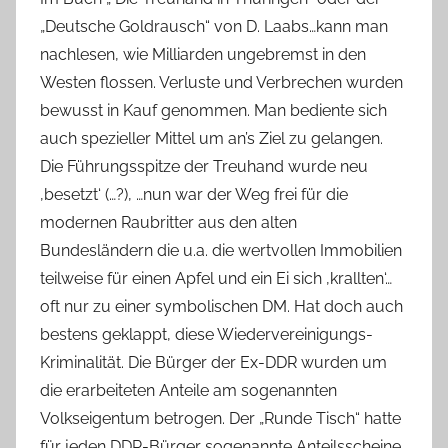
„Deutsche Goldrausch“ von D. Laabs…kann man
nachlesen, wie Milliarden ungebremst in den
Westen flossen. Verluste und Verbrechen wurden
bewusst in Kauf genommen. Man bediente sich
auch spezieller Mittel um an’s Ziel zu gelangen.
Die Führungsspitze der Treuhand wurde neu
‚besetzt‘ (…?), …nun war der Weg frei für die
modernen Raubritter aus den alten
Bundesländern die u.a. die wertvollen Immobilien
teilweise für einen Apfel und ein Ei sich ‚krallten‘…
oft nur zu einer symbolischen DM. Hat doch auch
bestens geklappt, diese Wiedervereinigungs-
Kriminalität. Die Bürger der Ex-DDR wurden um
die erarbeiteten Anteile am sogenannten
Volkseigentum betrogen. Der „Runde Tisch“ hatte
für jeden DDR-Bürger sogenannte Anteilsscheine