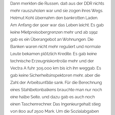
Dann merkten die Russen, daß aus der DDR nichts
mehr rauszuholen war und sie zogen ihres Wegs.
Helmut Kohl übernahm den bankrotten Laden.
Am Anfang der 90er war das Leben leicht. Es gab
keine Mietpreisobergrenzen mehr und ab 1992
gab es ein Überangebot an Wohnungen. Die
Banken waren nicht mehr reguliert und normale
Leute bekamen plötzlich Kredite. Es gab keine
technische Erzeugniskontrolle mehr und der
Vectra A fuhr 305.000 km bis ich ihn weggab. Es
gab keine Sicherheitsinspektoren mehr, aber die
Zahl der Arbeitsunfälle sank. Für die Berechnung
eines Stahlbetonbalkens brauchte man nur noch
eine halbe Seite, und dazu gab es auch noch
einen Taschenrechner. Das Ingenieurgehalt stieg
von 800 auf 2500 Mark. Um die Sozialabgaben