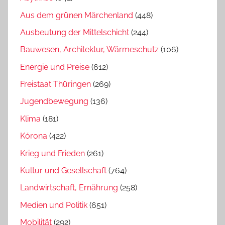
Aus dem grünen Märchenland
(448)
Ausbeutung der Mittelschicht
(244)
Bauwesen, Architektur, Wärmeschutz
(106)
Energie und Preise
(612)
Freistaat Thüringen
(269)
Jugendbewegung
(136)
Klima
(181)
Kórona
(422)
Krieg und Frieden
(261)
Kultur und Gesellschaft
(764)
Landwirtschaft, Ernährung
(258)
Medien und Politik
(651)
Mobilität
(292)