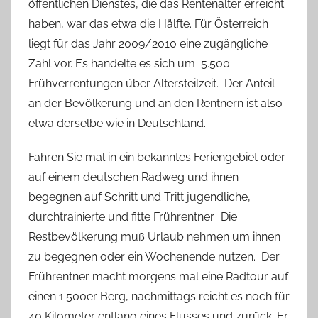
öffentlichen Dienstes, die das Rentenalter erreicht
haben, war das etwa die Hälfte. Für Österreich
liegt für das Jahr 2009/2010 eine zugängliche
Zahl vor. Es handelte es sich um
5.500
Frühverrentungen über Altersteilzeit.
Der Anteil
an der Bevölkerung und an den Rentnern ist also
etwa derselbe wie in Deutschland.
Fahren Sie mal in ein bekanntes Feriengebiet oder
auf einem deutschen Radweg und ihnen
begegnen auf Schritt und Tritt jugendliche,
durchtrainierte und fitte Frührentner.
Die
Restbevölkerung muß Urlaub nehmen um ihnen
zu begegnen oder ein Wochenende nutzen.
Der
Frührentner macht morgens mal eine Radtour auf
einen 1.500er Berg, nachmittags reicht es noch für
40 Kilometer entlang eines Flusses und zurück. Er