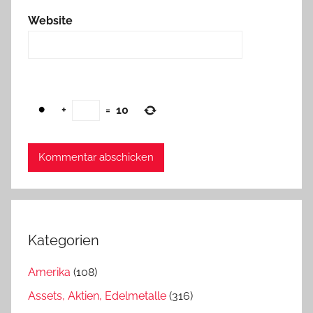
Website
+
=
10
Kategorien
Amerika
(108)
Assets, Aktien, Edelmetalle
(316)