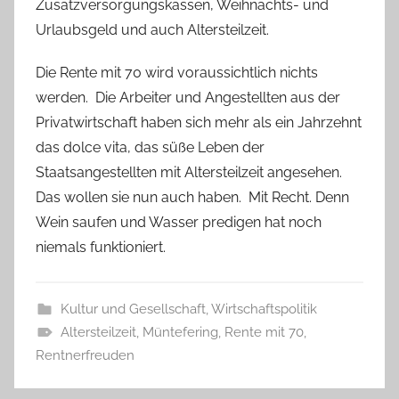
Zusatzversorgungskassen, Weihnachts- und
Urlaubsgeld und auch Altersteilzeit.
Die Rente mit 70 wird voraussichtlich nichts
werden.
Die Arbeiter und Angestellten aus der
Privatwirtschaft haben sich mehr als ein Jahrzehnt
das dolce vita, das süße Leben der
Staatsangestellten mit Altersteilzeit angesehen.
Das wollen sie nun auch haben.
Mit Recht. Denn
Wein saufen und Wasser predigen hat noch
niemals funktioniert.
Kultur und Gesellschaft
,
Wirtschaftspolitik
Altersteilzeit
,
Müntefering
,
Rente mit 70
,
Rentnerfreuden