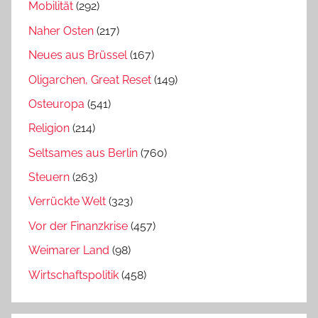
Mobilität
(292)
Naher Osten
(217)
Neues aus Brüssel
(167)
Oligarchen, Great Reset
(149)
Osteuropa
(541)
Religion
(214)
Seltsames aus Berlin
(760)
Steuern
(263)
Verrückte Welt
(323)
Vor der Finanzkrise
(457)
Weimarer Land
(98)
Wirtschaftspolitik
(458)