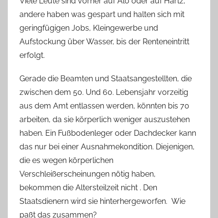
Viele Leute sind vorher auf Alo oder auf Hartz,
andere haben was gespart und halten sich mit
geringfügigen Jobs, Kleingewerbe und
Aufstockung über Wasser, bis der Renteneintritt
erfolgt.
Gerade die Beamten und Staatsangestellten, die
zwischen dem 50. Und 60. Lebensjahr vorzeitig
aus dem Amt entlassen werden, könnten bis 70
arbeiten, da sie körperlich weniger auszustehen
haben. Ein Fußbodenleger oder Dachdecker kann
das nur bei einer Ausnahmekondition. Diejenigen,
die es wegen körperlichen
Verschleißerscheinungen nötig haben,
bekommen die Altersteilzeit nicht . Den
Staatsdienern wird sie hinterhergeworfen.
Wie
paßt das zusammen?