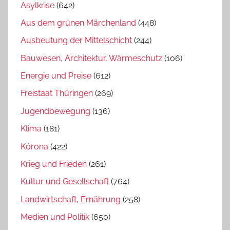
Asylkrise
(642)
Aus dem grünen Märchenland
(448)
Ausbeutung der Mittelschicht
(244)
Bauwesen, Architektur, Wärmeschutz
(106)
Energie und Preise
(612)
Freistaat Thüringen
(269)
Jugendbewegung
(136)
Klima
(181)
Kórona
(422)
Krieg und Frieden
(261)
Kultur und Gesellschaft
(764)
Landwirtschaft, Ernährung
(258)
Medien und Politik
(650)