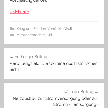
Abschaffung der
UN
.
> Mehr hier.
Krieg und Frieden
,
Verrückte Welt
Menschenrechte
,
UN
Beitragsnavigation
Vorheriger Beitrag
Vera Lengsfeld: Die Ukraine aus historischer
Sicht
Nächster Beitrag
Netzausbau zur Stromversorgung oder zur
Strommüllentsorgung?