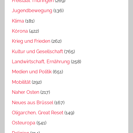
Freistaat Thüringen
(269)
Jugendbewegung
(136)
Klima
(181)
Kórona
(422)
Krieg und Frieden
(262)
Kultur und Gesellschaft
(765)
Landwirtschaft, Ernährung
(258)
Medien und Politik
(651)
Mobilität
(292)
Naher Osten
(217)
Neues aus Brüssel
(167)
Oligarchen, Great Reset
(149)
Osteuropa
(541)