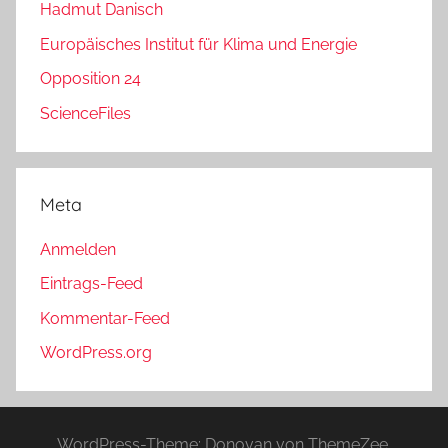
Hadmut Danisch
Europäisches Institut für Klima und Energie
Opposition 24
ScienceFiles
Meta
Anmelden
Eintrags-Feed
Kommentar-Feed
WordPress.org
WordPress-Theme: Donovan von ThemeZee.