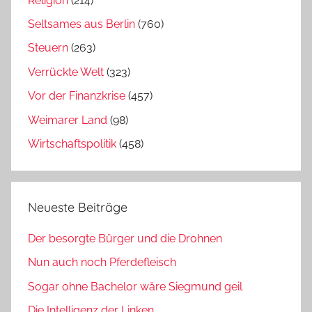
Religion
(214)
Seltsames aus Berlin
(760)
Steuern
(263)
Verrückte Welt
(323)
Vor der Finanzkrise
(457)
Weimarer Land
(98)
Wirtschaftspolitik
(458)
Neueste Beiträge
Der besorgte Bürger und die Drohnen
Nun auch noch Pferdefleisch
Sogar ohne Bachelor wäre Siegmund geil
Die Intelligenz der Linken