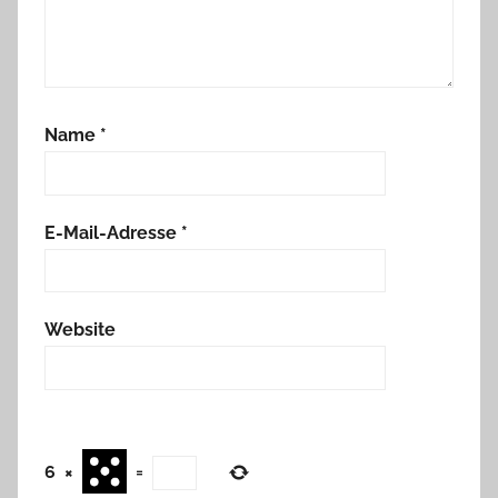
Name
*
E-Mail-Adresse
*
Website
6
×
=