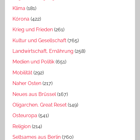
Klima
(181)
Kórona
(422)
Krieg und Frieden
(261)
Kultur und Gesellschaft
(765)
Landwirtschaft, Ernährung
(258)
Medien und Politik
(651)
Mobilität
(292)
Naher Osten
(217)
Neues aus Brüssel
(167)
Oligarchen, Great Reset
(149)
Osteuropa
(541)
Religion
(214)
Seltsames aus Berlin
(760)