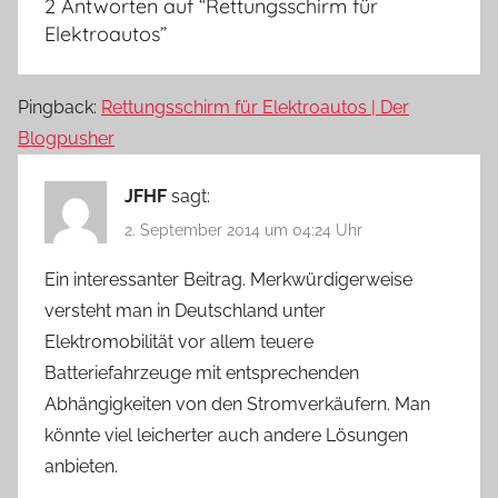
2 Antworten auf “
Rettungsschirm für
Elektroautos
”
Pingback:
Rettungsschirm für Elektroautos | Der
Blogpusher
JFHF
sagt:
2. September 2014 um 04:24 Uhr
Ein interessanter Beitrag. Merkwürdigerweise
versteht man in Deutschland unter
Elektromobilität vor allem teuere
Batteriefahrzeuge mit entsprechenden
Abhängigkeiten von den Stromverkäufern. Man
könnte viel leicherter auch andere Lösungen
anbieten.