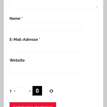
Name
*
E-Mail-Adresse
*
Website
7
−
=