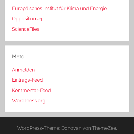
Europäisches Institut für Klima und Energie
Opposition 24
ScienceFiles
Meta
Anmelden
Eintrags-Feed
Kommentar-Feed
WordPress.org
WordPress-Theme: Donovan von ThemeZee.