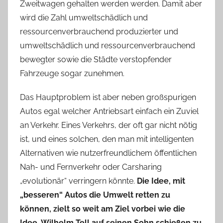
Zweitwagen gehalten werden werden. Damit aber
wird die Zahl umweltschädlich und
ressourcenverbrauchend produzierter und
umweltschädlich und ressourcenverbrauchend
bewegter sowie die Städte verstopfender
Fahrzeuge sogar zunehmen.
Das Hauptproblem ist aber neben großspurigen
Autos egal welcher Antriebsart einfach ein Zuviel
an Verkehr. Eines Verkehrs, der oft gar nicht nötig
ist, und eines solchen, den man mit intelligenten
Alternativen wie nutzerfreundlichem öffentlichen
Nah- und Fernverkehr oder Carsharing
„evolutionär“ verringern könnte.
Die Idee, mit
„besseren“ Autos die Umwelt retten zu
können, zielt so weit am Ziel vorbei wie die
Idee, Wilhelm Tell auf seinen Sohn schießen zu