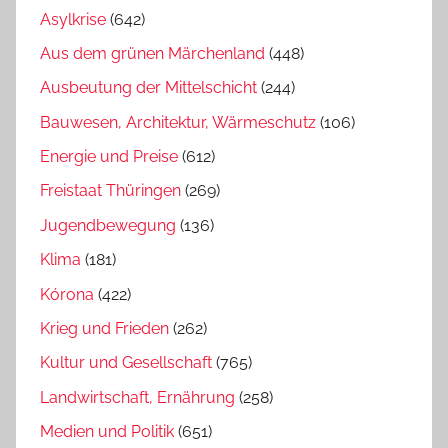
Asylkrise
(642)
Aus dem grünen Märchenland
(448)
Ausbeutung der Mittelschicht
(244)
Bauwesen, Architektur, Wärmeschutz
(106)
Energie und Preise
(612)
Freistaat Thüringen
(269)
Jugendbewegung
(136)
Klima
(181)
Kórona
(422)
Krieg und Frieden
(262)
Kultur und Gesellschaft
(765)
Landwirtschaft, Ernährung
(258)
Medien und Politik
(651)