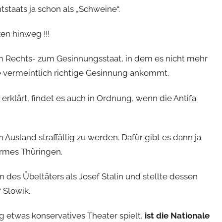
staats ja schon als „Schweine“.
zen hinweg !!!
om Rechts- zum Gesinnungsstaat, in dem es nicht mehr
e vermeintlich richtige Gesinnung ankommt.
 erklärt, findet es auch in Ordnung, wenn die Antifa
Ausland straffällig zu werden. Dafür gibt es dann ja
Armes Thüringen.
des Übeltäters als Josef Stalin und stellte dessen
f Slowik.
etwas konservatives Theater spielt,
ist die Nationale