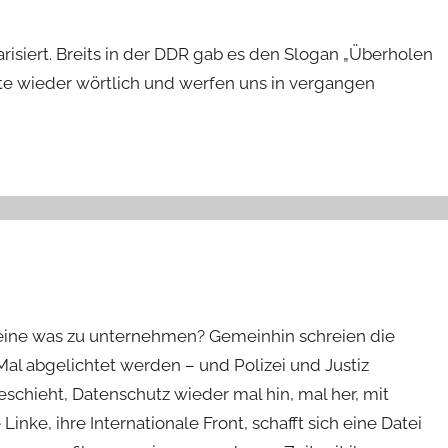
risiert. Breits in der DDR gab es den Slogan „Überholen
te wieder wörtlich und werfen uns in vergangen
eine was zu unternehmen? Gemeinhin schreien die
Mal abgelichtet werden – und Polizei und Justiz
geschieht, Datenschutz wieder mal hin, mal her, mit
nke, ihre Internationale Front, schafft sich eine Datei