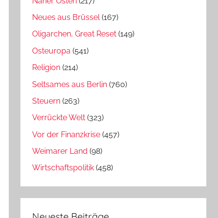
Naher Osten
(217)
Neues aus Brüssel
(167)
Oligarchen, Great Reset
(149)
Osteuropa
(541)
Religion
(214)
Seltsames aus Berlin
(760)
Steuern
(263)
Verrückte Welt
(323)
Vor der Finanzkrise
(457)
Weimarer Land
(98)
Wirtschaftspolitik
(458)
Neueste Beiträge