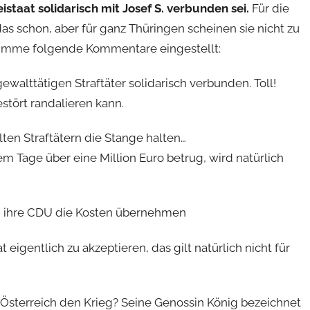
istaat solidarisch mit Josef S. verbunden sei.
Für die
s schon, aber für ganz Thüringen scheinen sie nicht zu
timme folgende Kommentare eingestellt:
ewalttätigen Straftäter solidarisch verbunden. Toll!
estört randalieren kann.
lten Straftätern die Stange halten…
m Tage über eine Million Euro betrug, wird natürlich
d ihre CDU die Kosten übernehmen
eigentlich zu akzeptieren, das gilt natürlich nicht für
Österreich den Krieg? Seine Genossin König bezeichnet