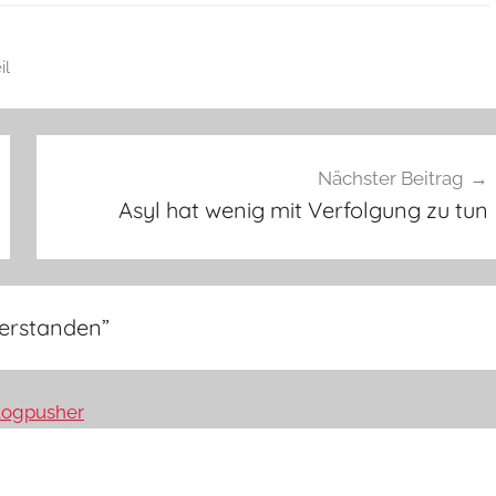
il
Nächster Beitrag
Asyl hat wenig mit Verfolgung zu tun
ferstanden
”
Blogpusher