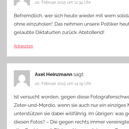
20. Februar 2015 um 11:34 Uhr
Befremdlich, wer sich heute wieder mit wem solida
ohne einzuholen“. Das nehmen unsere Poltiker heu
gelaubte Diktaturten zurück. Abstoßend!
Antworten
Axel Heinzmann
sagt:
20. Februar 2015 um 14:19 Uhr
Ist versucht worden, gegen diese Fotografenschw
Zeter-und-Mordio, wenn sie auch nur ein einziges 
unterstützen sie dabei willfährig. Im übrigen: was 
diesen Fotos? – Die gegen rechts immer vereinigte Li