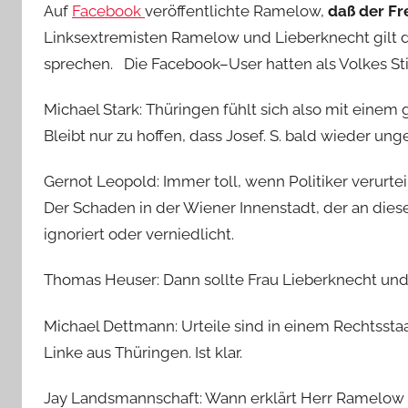
Auf
Facebook
veröffentlichte Ramelow,
daß der Fre
Linksextremisten Ramelow und Lieberknecht gilt da
sprechen. Die Facebook–User hatten als Volkes S
Michael Stark: Thüringen fühlt sich also mit einem g
Bleibt nur zu hoffen, dass Josef. S. bald wieder ung
Gernot Leopold: Immer toll, wenn Politiker verurtei
Der Schaden in der Wiener Innenstadt, der an diese
ignoriert oder verniedlicht.
Thomas Heuser: Dann sollte Frau Lieberknecht un
Michael Dettmann: Urteile sind in einem Rechtsstaat 
Linke aus Thüringen. Ist klar.
Jay Landsmannschaft: Wann erklärt Herr Ramelow 