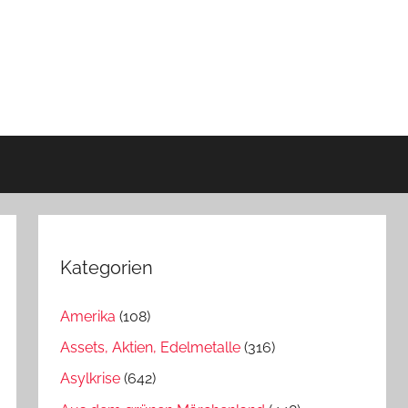
Kategorien
Amerika
(108)
Assets, Aktien, Edelmetalle
(316)
Asylkrise
(642)