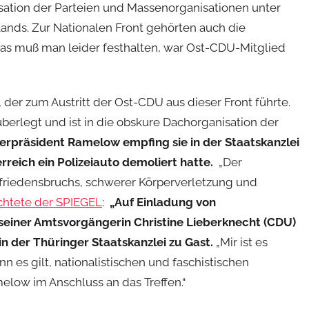
isation der Parteien und Massenorganisationen unter
lands. Zur Nationalen Front gehörten auch die
das muß man leider festhalten, war Ost-CDU-Mitglied
, der zum Austritt der Ost-CDU aus dieser Front führte.
überlegt und ist in die obskure Dachorganisation der
rpräsident Ramelow empfing sie in der Staatskanzlei
rreich ein Polizeiauto demoliert hatte.
„Der
riedensbruchs, schwerer Körperverletzung und
chtete der SPIEGEL
:
„Auf Einladung von
seiner Amtsvorgängerin Christine Lieberknecht (CDU)
n der Thüringer Staatskanzlei zu Gast.
„Mir ist es
 es gilt, nationalistischen und faschistischen
low im Anschluss an das Treffen.“