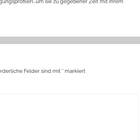
gungsprofilen…um sie zu gegebener Zeit mit ihrem
orderliche Felder sind mit
*
markiert