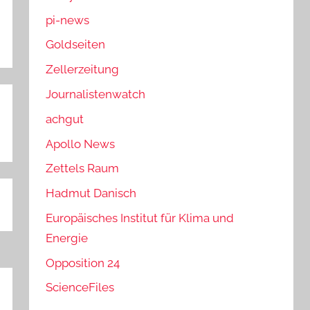
pi-news
Goldseiten
Zellerzeitung
Journalistenwatch
achgut
Apollo News
Zettels Raum
Hadmut Danisch
Europäisches Institut für Klima und
Energie
Opposition 24
ScienceFiles