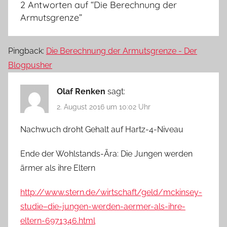
2 Antworten auf “
Die Berechnung der
Armutsgrenze
”
Pingback:
Die Berechnung der Armutsgrenze - Der
Blogpusher
Olaf Renken
sagt:
2. August 2016 um 10:02 Uhr
Nachwuch droht Gehalt auf Hartz-4-Niveau
Ende der Wohlstands-Ära: Die Jungen werden
ärmer als ihre Eltern
http://www.stern.de/wirtschaft/geld/mckinsey-
studie–die-jungen-werden-aermer-als-ihre-
eltern-6971346.html