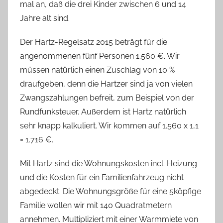
mal an, daß die drei Kinder zwischen 6 und 14
Jahre alt sind.
Der Hartz-Regelsatz 2015 beträgt für die
angenommenen fünf Personen 1.560 €. Wir
müssen natürlich einen Zuschlag von 10 %
draufgeben, denn die Hartzer sind ja von vielen
Zwangszahlungen befreit, zum Beispiel von der
Rundfunksteuer. Außerdem ist Hartz natürlich
sehr knapp kalkuliert. Wir kommen auf 1.560 x 1,1
= 1.716 €.
Mit Hartz sind die Wohnungskosten incl. Heizung
und die Kosten für ein Familienfahrzeug nicht
abgedeckt. Die Wohnungsgröße für eine 5köpfige
Familie wollen wir mit 140 Quadratmetern
annehmen. Multipliziert mit einer Warmmiete von