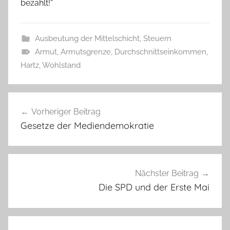
bezahlt!“
Ausbeutung der Mittelschicht
,
Steuern
Armut
,
Armutsgrenze
,
Durchschnittseinkommen
,
Hartz
,
Wohlstand
Beitragsnavigation
Vorheriger Beitrag
Gesetze der Mediendemokratie
Nächster Beitrag
Die SPD und der Erste Mai