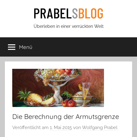
Zum
Inhalt
springen
Prabels
Überleben in einer verrückten Welt
Blog
Menü
Die Berechnung der Armutsgrenze
Veröffentlicht am
1. Mai 2015
von
Wolfgang Prabel