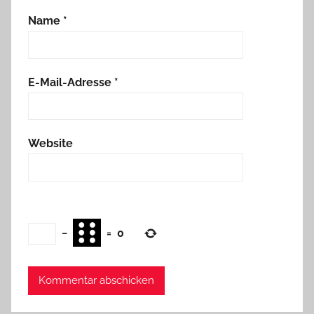
Name
*
E-Mail-Adresse
*
Website
−
=
0