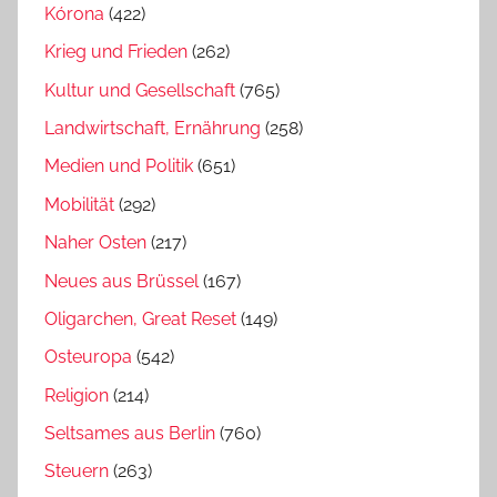
Kórona
(422)
Krieg und Frieden
(262)
Kultur und Gesellschaft
(765)
Landwirtschaft, Ernährung
(258)
Medien und Politik
(651)
Mobilität
(292)
Naher Osten
(217)
Neues aus Brüssel
(167)
Oligarchen, Great Reset
(149)
Osteuropa
(542)
Religion
(214)
Seltsames aus Berlin
(760)
Steuern
(263)