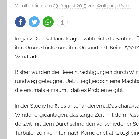
Veröffentlicht am
23. August 2015
von
Wolfgang Prabel
In ganz Deutschland klagen zahlreiche Bewohner 
ihre Grundstücke und ihre Gesundheit. Keine 500 M
Windräder.
Bisher wurden die Beeeinträchtigungen durch Wind
rundweg geleugnet. Jetzt liegt jedoch eine Mach
die erstmals einräumt, daß es Probleme gibt.
In der Studie heißt es unter anderem: „Das charakt
Windenergieanlagen, das lange Zeit mit dem Passi
derzeit mit dem Durchschneiden verschiedener Sch
Turbulenzen könnten nach Kameier et al. (2013) ei