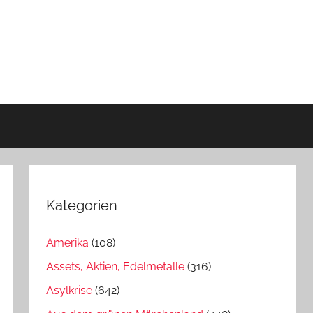
Kategorien
Amerika
(108)
Assets, Aktien, Edelmetalle
(316)
Asylkrise
(642)