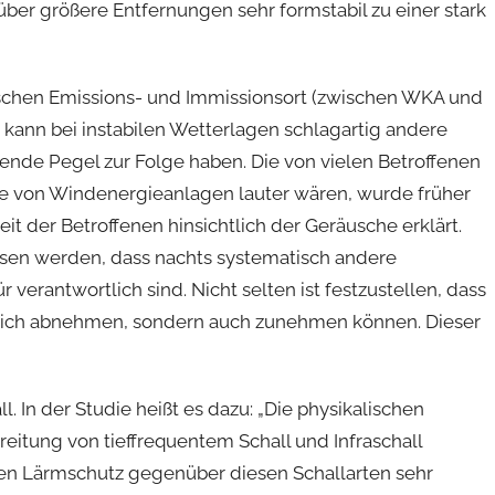
ber größere Entfernungen sehr formstabil zu einer stark
wischen Emissions- und Immissionsort (zwischen WKA und
s kann bei instabilen Wetterlagen schlagartig andere
ende Pegel zur Folge haben. Die von vielen Betroffenen
e von Windenergieanlagen lauter wären, wurde früher
t der Betroffenen hinsichtlich der Geräusche erklärt.
sen werden, dass nachts systematisch andere
verantwortlich sind. Nicht selten ist festzustellen, dass
lich abnehmen, sondern auch zunehmen können. Dieser
 In der Studie heißt es dazu: „Die physikalischen
itung von tieffrequentem Schall und Infraschall
men Lärmschutz gegenüber diesen Schallarten sehr