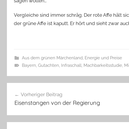
sagen wollen…
Vergleiche sind immer schräg. Der rote Affe hält s
der grüne Affe ist kaputt. Er hört und sieht zwar auc
Aus dem grünen Märchenland
,
Energie und Preise
Bayern
,
Gutachten
,
Infraschall
,
Machbarkeitsstudie
,
Mi
Beitragsnavigation
Vorheriger Beitrag
Eisenstangen von der Regierung