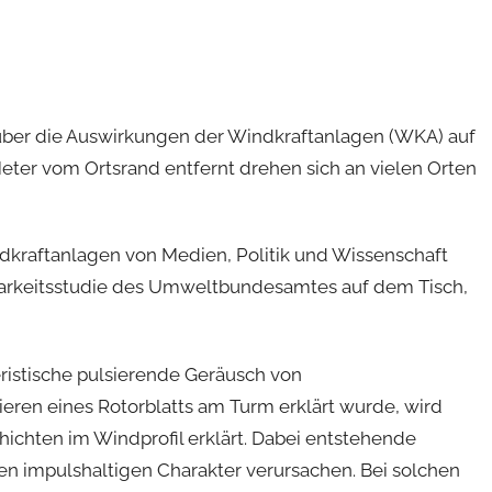
über die Auswirkungen der Windkraftanlagen (WKA) auf
eter vom Ortsrand entfernt drehen sich an vielen Orten
kraftanlagen von Medien, Politik und Wissenschaft
barkeitsstudie des Umweltbundesamtes auf dem Tisch,
eristische pulsierende Geräusch von
eren eines Rotorblatts am Turm erklärt wurde, wird
ichten im Windprofil erklärt. Dabei entstehende
nen impulshaltigen Charakter verursachen. Bei solchen