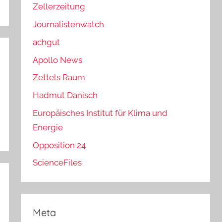
Zellerzeitung
Journalistenwatch
achgut
Apollo News
Zettels Raum
Hadmut Danisch
Europäisches Institut für Klima und
Energie
Opposition 24
ScienceFiles
Meta