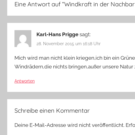
Eine Antwort auf “
Windkraft in der Nachbar
Karl-Hans Prigge
sagt:
28. November 2015 um 16:18 Uhr
Mich wird man nicht klein kriegen,ich bin ein Grüne
Windrädern,die nichts bringen,außer unsere Natur
Antworten
Schreibe einen Kommentar
Deine E-Mail-Adresse wird nicht veröffentlicht.
Erf