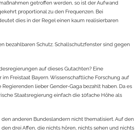
tzmaßnahmen getroffen werden, so ist der Aufwand
kehrt proportional zu den Frequenzen. Bei
deutet dies in der Regel einen kaum realisierbaren
en bezahlbaren Schutz. Schallschutzfenster sind gegen
desregierungen auf dieses Gutachten? Eine
 im Freistaat Bayern. Wissenschaftliche Forschung auf
die Regierenden lieber Gender-Gaga bezahlt haben. Da es
yrische Staatsregierung einfach die 10fache Höhe als
en anderen Bundeslandern nicht thematisiert. Auf den
den drei Affen, die nichts hören, nichts sehen und nichts