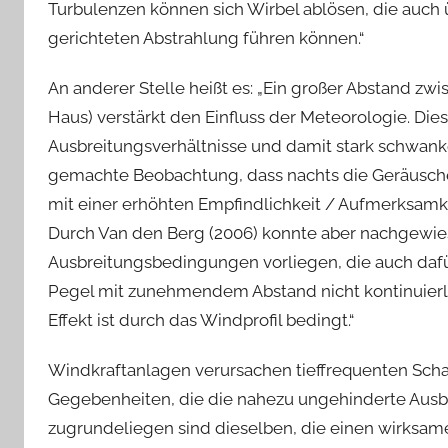
Turbulenzen können sich Wirbel ablösen, die auch ü
gerichteten Abstrahlung führen können.“
An anderer Stelle heißt es: „Ein großer Abstand z
Haus) verstärkt den Einfluss der Meteorologie. Die
Ausbreitungsverhältnisse und damit stark schwank
gemachte Beobachtung, dass nachts die Geräusch
mit einer erhöhten Empfindlichkeit / Aufmerksamkei
Durch Van den Berg (2006) konnte aber nachgewie
Ausbreitungsbedingungen vorliegen, die auch dafür 
Pegel mit zunehmendem Abstand nicht kontinuier
Effekt ist durch das Windprofil bedingt.“
Windkraftanlagen verursachen tieffrequenten Schall.
Gegebenheiten, die die nahezu ungehinderte Ausbre
zugrundeliegen sind dieselben, die einen wirksa