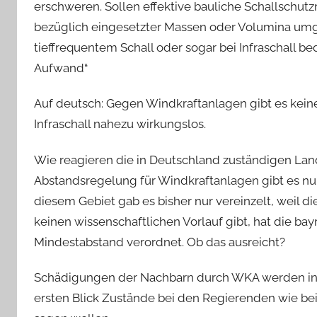
erschweren. Sollen effektive bauliche Schallschu
bezüglich eingesetzter Massen oder Volumina umge
tieffrequentem Schall oder sogar bei Infraschall be
Aufwand“
Auf deutsch: Gegen Windkraftanlagen gibt es kein
Infraschall nahezu wirkungslos.
Wie reagieren die in Deutschland zuständigen Lan
Abstandsregelung für Windkraftanlagen gibt es nur
diesem Gebiet gab es bisher nur vereinzelt, weil 
keinen wissenschaftlichen Vorlauf gibt, hat die ba
Mindestabstand verordnet. Ob das ausreicht?
Schädigungen der Nachbarn durch WKA werden in d
ersten Blick Zustände bei den Regierenden wie bei 