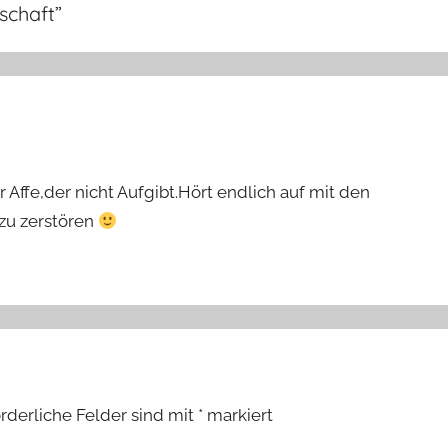
schaft
”
r Affe,der nicht Aufgibt.Hört endlich auf mit den
 zu zerstören
orderliche Felder sind mit
*
markiert