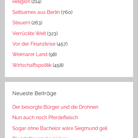
Religion
(214)
Seltsames aus Berlin
(760)
Steuern
(263)
Verrückte Welt
(323)
Vor der Finanzkrise
(457)
Weimarer Land
(98)
Wirtschaftspolitik
(458)
Neueste Beiträge
Der besorgte Bürger und die Drohnen
Nun auch noch Pferdefleisch
Sogar ohne Bachelor wäre Siegmund geil