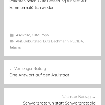
Polizisten beten. Gute Besserung für alle! Wir
kommen natürlich wieder!
Asylkrise
,
Osteuropa
Akif
,
Geburtstag
,
Lutz Bachmann
,
PEGIDA
,
Tatjana
Beitragsnavigation
Vorheriger Beitrag
Eine Antwort auf den Asylstaat
Nächster Beitrag
Schwarzrotgrün statt Schwarzrotgold