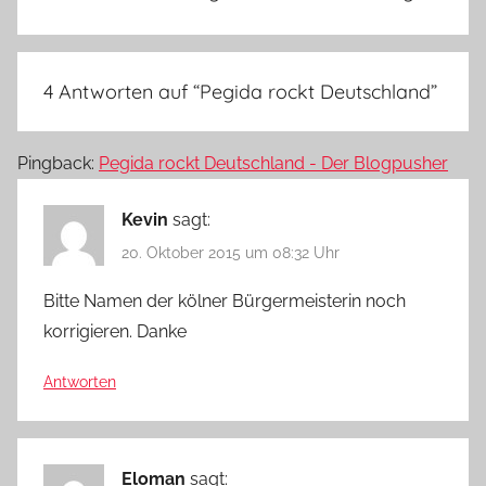
4 Antworten auf “
Pegida rockt Deutschland
”
Pingback:
Pegida rockt Deutschland - Der Blogpusher
Kevin
sagt:
20. Oktober 2015 um 08:32 Uhr
Bitte Namen der kölner Bürgermeisterin noch
korrigieren. Danke
Antworten
Eloman
sagt: