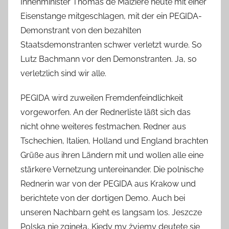
Innenminister Thomas de Maiziere heute mit einer
Eisenstange mitgeschlagen, mit der ein PEGIDA-
Demonstrant von den bezahlten
Staatsdemonstranten schwer verletzt wurde. So
Lutz Bachmann vor den Demonstranten. Ja, so
verletzlich sind wir alle.
PEGIDA wird zuweilen Fremdenfeindlichkeit
vorgeworfen. An der Rednerliste läßt sich das
nicht ohne weiteres festmachen. Redner aus
Tschechien, Italien, Holland und England brachten
Grüße aus ihren Ländern mit und wollen alle eine
stärkere Vernetzung untereinander. Die polnische
Rednerin war von der PEGIDA aus Krakow und
berichtete von der dortigen Demo. Auch bei
unseren Nachbarn geht es langsam los. Jeszcze
Polska nie zginęła, Kiedy my żyjemy deutete sie