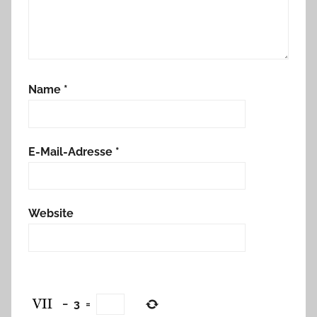
Name
*
E-Mail-Adresse
*
Website
−
3
=