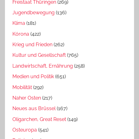
Freistaat Thüringen
(269)
Jugendbewegung
(136)
Klima
(181)
Kórona
(422)
Krieg und Frieden
(262)
Kultur und Gesellschaft
(765)
Landwirtschaft, Ernährung
(258)
Medien und Politik
(651)
Mobilität
(292)
Naher Osten
(217)
Neues aus Brüssel
(167)
Oligarchen, Great Reset
(149)
Osteuropa
(541)