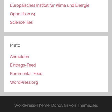
Europäisches Institut für Klima und Energie
Opposition 24
ScienceFiles
Meta
Anmelden
Eintrags-Feed
Kommentar-Feed
WordPress.org
WordPress-Theme: Donovan von ThemeZee.