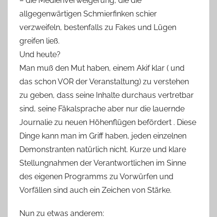
– die Medienverweigerung, die die
allgegenwärtigen Schmierfinken schier
verzweifeln, bestenfalls zu Fakes und Lügen
greifen ließ.
Und heute?
Man muß den Mut haben, einem Akif klar ( und
das schon VOR der Veranstaltung) zu verstehen
zu geben, dass seine Inhalte durchaus vertretbar
sind, seine Fäkalsprache aber nur die lauernde
Journalie zu neuen Höhenflügen befördert . Diese
Dinge kann man im Griff haben, jeden einzelnen
Demonstranten natürlich nicht. Kurze und klare
Stellungnahmen der Verantwortlichen im Sinne
des eigenen Programms zu Vorwürfen und
Vorfällen sind auch ein Zeichen von Stärke.
Nun zu etwas anderem: