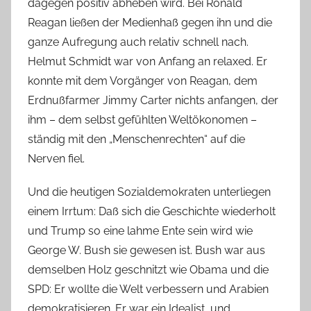
dagegen positiv abheben wird. Bei Ronald
Reagan ließen der Medienhaß gegen ihn und die
ganze Aufregung auch relativ schnell nach.
Helmut Schmidt war von Anfang an relaxed. Er
konnte mit dem Vorgänger von Reagan, dem
Erdnußfarmer Jimmy Carter nichts anfangen, der
ihm – dem selbst gefühlten Weltökonomen –
ständig mit den „Menschenrechten“ auf die
Nerven fiel.
Und die heutigen Sozialdemokraten unterliegen
einem Irrtum: Daß sich die Geschichte wiederholt
und Trump so eine lahme Ente sein wird wie
George W. Bush sie gewesen ist. Bush war aus
demselben Holz geschnitzt wie Obama und die
SPD: Er wollte die Welt verbessern und Arabien
demokratisieren. Er war ein Idealist, und