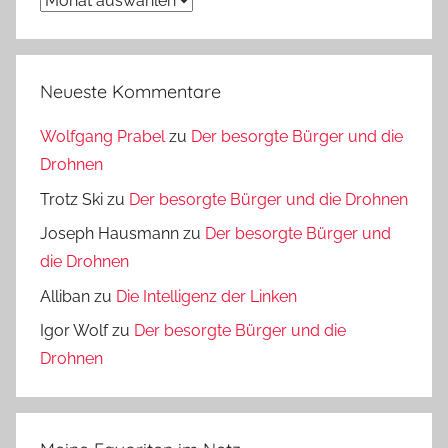
Neueste Kommentare
Wolfgang Prabel
zu
Der besorgte Bürger und die
Drohnen
Trotz Ski
zu
Der besorgte Bürger und die Drohnen
Joseph Hausmann
zu
Der besorgte Bürger und
die Drohnen
Alliban
zu
Die Intelligenz der Linken
Igor Wolf
zu
Der besorgte Bürger und die
Drohnen