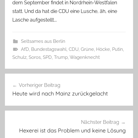
dem September findet in Nordrhein-Westfalen
statt. Und da hat die CDU eine Lusche, äh, eine
Lasche aufgestellt….
Seltsames aus Berlin
AfD
,
Bundestagswahl
,
CDU
,
Grüne
,
Höcke
,
Putin
,
Schulz
,
Soros
,
SPD
,
Trump
,
Wagenknecht
Beitragsnavigation
Vorheriger Beitrag
Heute wird nach Mainz zurückgelacht
Nächster Beitrag
Hexerei ist das Problem und keine Lösung