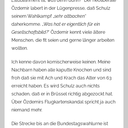
Establishment ist, was denn dann?
“ Der neoliberale
Özdemir labert in der Lügenpresse, daß Schulz
seinem Wahlkampf „
sehr altbacken
“
daherkomme. „
Was hat er eigentlich für ein
Gesellschaftsbild?
“ Özdemir kennt viele ältere
Menschen, die fit seien und gerne länger arbeiten
wollten.
Ich kenne davon komischerweise keinen. Meine
Nachbarn haben alle kaputte Knochen und sind
froh daß sie mit Ach und Krach das Alter von 63
erreicht haben. Es wird Schulz auch nichts
schaden, daß er in Brüssel richtig abgezockt hat.
Über Özdemirs Flugkartenskandal spricht ja auch
niemand mehr.
Die Strecke bis an die Bundestagswahlurne ist