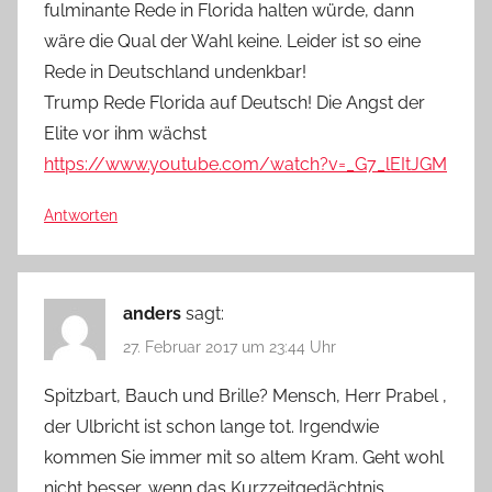
fulminante Rede in Florida halten würde, dann
wäre die Qual der Wahl keine. Leider ist so eine
Rede in Deutschland undenkbar!
Trump Rede Florida auf Deutsch! Die Angst der
Elite vor ihm wächst
https://www.youtube.com/watch?v=_G7_lEItJGM
Antworten
anders
sagt:
27. Februar 2017 um 23:44 Uhr
Spitzbart, Bauch und Brille? Mensch, Herr Prabel ,
der Ulbricht ist schon lange tot. Irgendwie
kommen Sie immer mit so altem Kram. Geht wohl
nicht besser, wenn das Kurzzeitgedächtnis