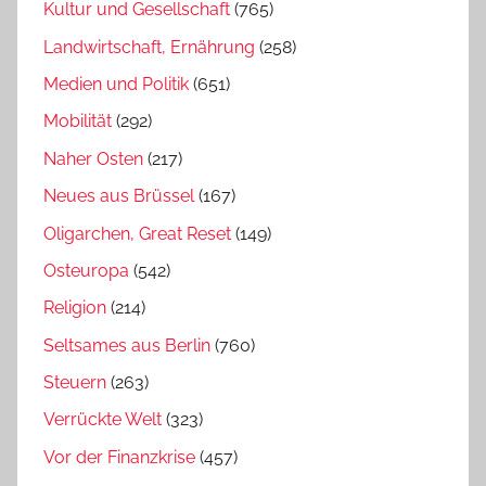
Kultur und Gesellschaft
(765)
Landwirtschaft, Ernährung
(258)
Medien und Politik
(651)
Mobilität
(292)
Naher Osten
(217)
Neues aus Brüssel
(167)
Oligarchen, Great Reset
(149)
Osteuropa
(542)
Religion
(214)
Seltsames aus Berlin
(760)
Steuern
(263)
Verrückte Welt
(323)
Vor der Finanzkrise
(457)