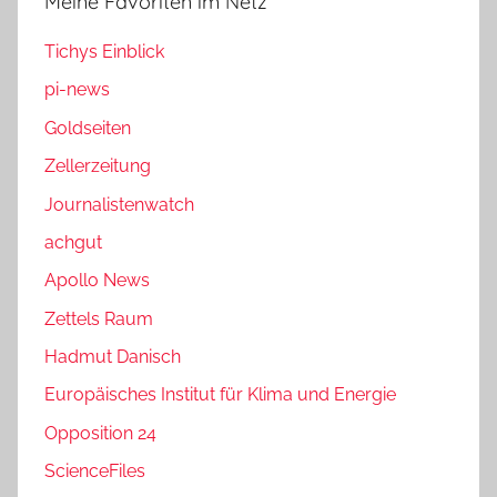
Meine Favoriten im Netz
Tichys Einblick
pi-news
Goldseiten
Zellerzeitung
Journalistenwatch
achgut
Apollo News
Zettels Raum
Hadmut Danisch
Europäisches Institut für Klima und Energie
Opposition 24
ScienceFiles