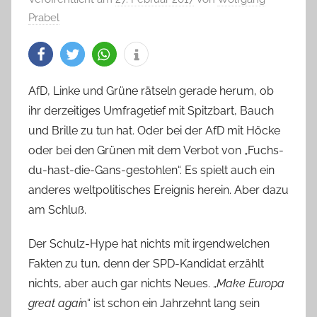
Prabel
AfD, Linke und Grüne rätseln gerade herum, ob
ihr derzeitiges Umfragetief mit Spitzbart, Bauch
und Brille zu tun hat. Oder bei der AfD mit Höcke
oder bei den Grünen mit dem Verbot von „Fuchs-
du-hast-die-Gans-gestohlen“. Es spielt auch ein
anderes weltpolitisches Ereignis herein. Aber dazu
am Schluß.
Der Schulz-Hype hat nichts mit irgendwelchen
Fakten zu tun, denn der SPD-Kandidat erzählt
nichts, aber auch gar nichts Neues. „
Make Europa
great agai
n“ ist schon ein Jahrzehnt lang sein