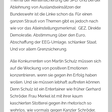
Thema der Rentensicherung die SPD. Und bei der
Ablehnung von Auslandseinsätzen der
Bundeswehr ist die Linke schon da. Für einen
ganzen Strauß von Themen gibt es jedoch nach
wie vor das Alleinstellungsmerkmal: GEZ, Direkte
Demokratie, Abstimmung über den Euro,
Abschaffung der EEG-Umlage, schlanker Staat.
Und vor allem Grenzsicherung.
Alle Konkurrenten von Martin Schulz müssen sich
auf die Weckung von positiven Emotionen
konzentrieren, wenn sie gegen ihn Erfolg haben
wollen. Und sie müssen lebhaft auftreten können.
Denn Schulz ist ein Entertainer wie früher Gerhard
Schröder. Frau Merkel ist mit ihrer kaum
kaschierten Stotterei gegen ihn rhetorisch so
wehrlos, wie vormals gegen Kanzler Schröder,