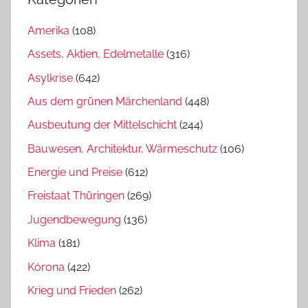
Amerika
(108)
Assets, Aktien, Edelmetalle
(316)
Asylkrise
(642)
Aus dem grünen Märchenland
(448)
Ausbeutung der Mittelschicht
(244)
Bauwesen, Architektur, Wärmeschutz
(106)
Energie und Preise
(612)
Freistaat Thüringen
(269)
Jugendbewegung
(136)
Klima
(181)
Kórona
(422)
Krieg und Frieden
(262)