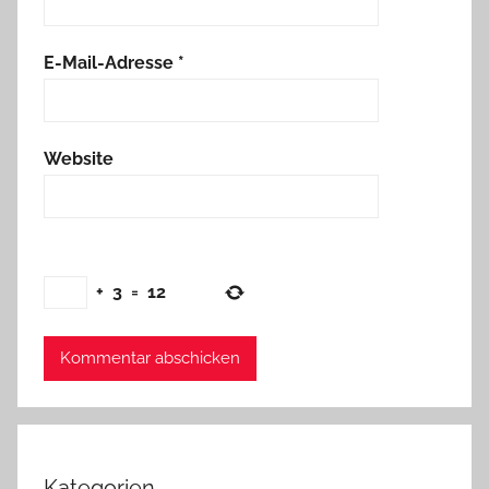
E-Mail-Adresse
*
Website
+
3
=
12
Kategorien