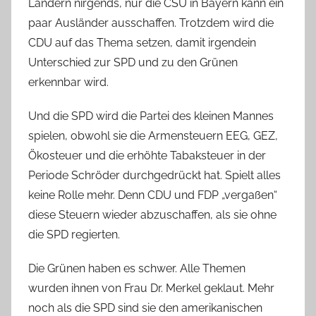
Ländern nirgends, nur die CSU in Bayern kann ein
paar Ausländer ausschaffen. Trotzdem wird die
CDU auf das Thema setzen, damit irgendein
Unterschied zur SPD und zu den Grünen
erkennbar wird.
Und die SPD wird die Partei des kleinen Mannes
spielen, obwohl sie die Armensteuern EEG, GEZ,
Ökosteuer und die erhöhte Tabaksteuer in der
Periode Schröder durchgedrückt hat. Spielt alles
keine Rolle mehr. Denn CDU und FDP „vergaßen“
diese Steuern wieder abzuschaffen, als sie ohne
die SPD regierten.
Die Grünen haben es schwer. Alle Themen
wurden ihnen von Frau Dr. Merkel geklaut. Mehr
noch als die SPD sind sie den amerikanischen