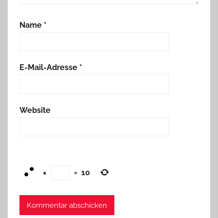
Name
*
E-Mail-Adresse
*
Website
×
=
10