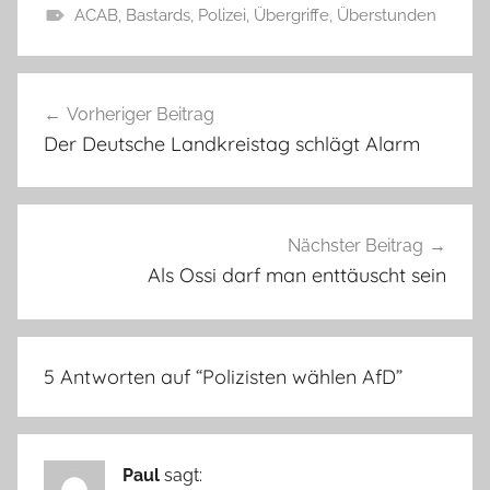
ACAB
,
Bastards
,
Polizei
,
Übergriffe
,
Überstunden
Beitragsnavigation
Vorheriger Beitrag
Der Deutsche Landkreistag schlägt Alarm
Nächster Beitrag
Als Ossi darf man enttäuscht sein
5 Antworten auf “
Polizisten wählen AfD
”
Paul
sagt: