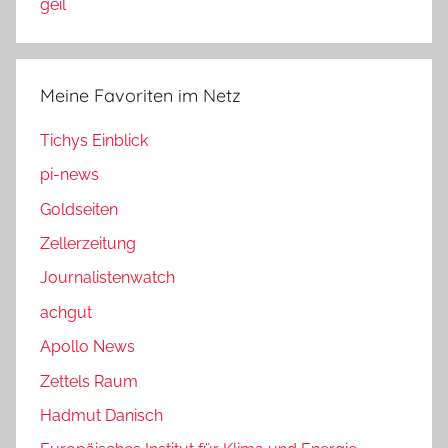
geil
Meine Favoriten im Netz
Tichys Einblick
pi-news
Goldseiten
Zellerzeitung
Journalistenwatch
achgut
Apollo News
Zettels Raum
Hadmut Danisch