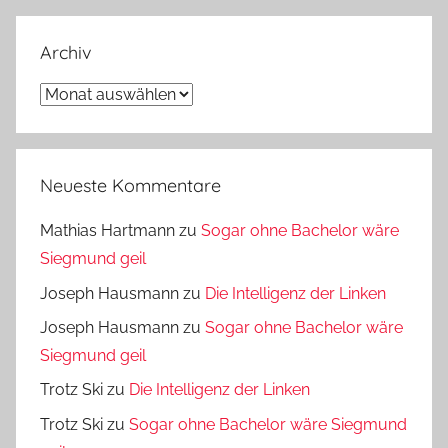
Archiv
Archiv
Neueste Kommentare
Mathias Hartmann
zu
Sogar ohne Bachelor wäre
Siegmund geil
Joseph Hausmann
zu
Die Intelligenz der Linken
Joseph Hausmann
zu
Sogar ohne Bachelor wäre
Siegmund geil
Trotz Ski
zu
Die Intelligenz der Linken
Trotz Ski
zu
Sogar ohne Bachelor wäre Siegmund