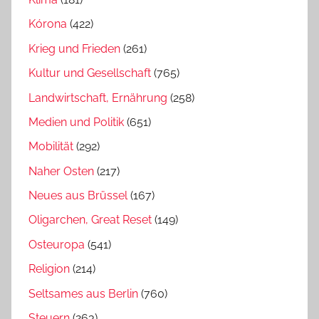
Kórona
(422)
Krieg und Frieden
(261)
Kultur und Gesellschaft
(765)
Landwirtschaft, Ernährung
(258)
Medien und Politik
(651)
Mobilität
(292)
Naher Osten
(217)
Neues aus Brüssel
(167)
Oligarchen, Great Reset
(149)
Osteuropa
(541)
Religion
(214)
Seltsames aus Berlin
(760)
Steuern
(263)