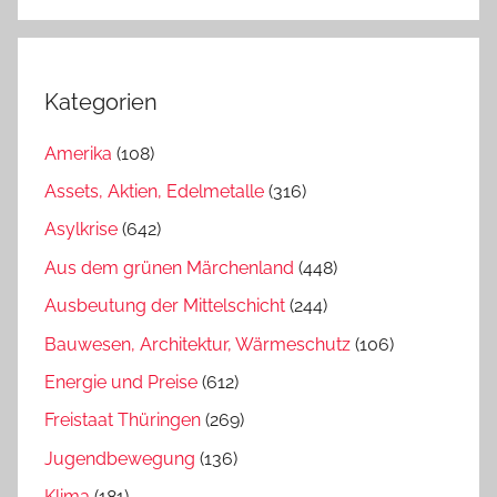
Kategorien
Amerika
(108)
Assets, Aktien, Edelmetalle
(316)
Asylkrise
(642)
Aus dem grünen Märchenland
(448)
Ausbeutung der Mittelschicht
(244)
Bauwesen, Architektur, Wärmeschutz
(106)
Energie und Preise
(612)
Freistaat Thüringen
(269)
Jugendbewegung
(136)
Klima
(181)