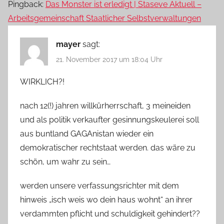
Pingback:
Das Monster ist erledigt | Staseve Aktuell –
Arbeitsgemeinschaft Staatlicher Selbstverwaltungen
mayer
sagt:
21. November 2017 um 18:04 Uhr
WIRKLICH?!
nach 12(!) jahren willkürherrschaft, 3 meineiden
und als politik verkaufter gesinnungskeulerei soll
aus buntland GAGAnistan wieder ein
demokratischer rechtstaat werden. das wäre zu
schön, um wahr zu sein…
werden unsere verfassungsrichter mit dem
hinweis „isch weis wo dein haus wohnt“ an ihrer
verdammten pflicht und schuldigkeit gehindert??