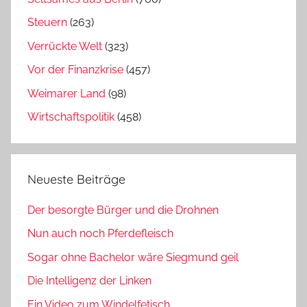
Steuern
(263)
Verrückte Welt
(323)
Vor der Finanzkrise
(457)
Weimarer Land
(98)
Wirtschaftspolitik
(458)
Neueste Beiträge
Der besorgte Bürger und die Drohnen
Nun auch noch Pferdefleisch
Sogar ohne Bachelor wäre Siegmund geil
Die Intelligenz der Linken
Ein Video zum Windelfetisch