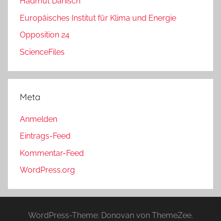
Hadmut Danisch
Europäisches Institut für Klima und Energie
Opposition 24
ScienceFiles
Meta
Anmelden
Eintrags-Feed
Kommentar-Feed
WordPress.org
WordPress-Theme: Donovan von ThemeZee.