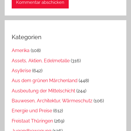
Kategorien
Amerika
(108)
Assets, Aktien, Edelmetalle
(316)
Asylkrise
(642)
Aus dem grünen Märchenland
(448)
Ausbeutung der Mittelschicht
(244)
Bauwesen, Architektur, Wärmeschutz
(106)
Energie und Preise
(612)
Freistaat Thüringen
(269)
Jugendbewegung
(136)