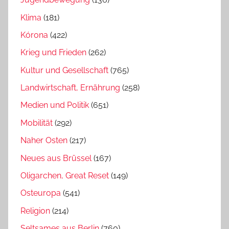
Klima
(181)
Kórona
(422)
Krieg und Frieden
(262)
Kultur und Gesellschaft
(765)
Landwirtschaft, Ernährung
(258)
Medien und Politik
(651)
Mobilität
(292)
Naher Osten
(217)
Neues aus Brüssel
(167)
Oligarchen, Great Reset
(149)
Osteuropa
(541)
Religion
(214)
Seltsames aus Berlin
(760)