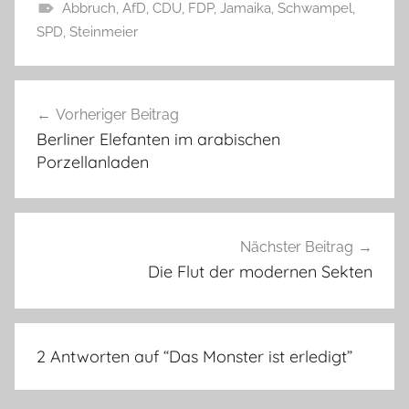
Abbruch
,
AfD
,
CDU
,
FDP
,
Jamaika
,
Schwampel
,
SPD
,
Steinmeier
Beitragsnavigation
Vorheriger Beitrag
Berliner Elefanten im arabischen
Porzellanladen
Nächster Beitrag
Die Flut der modernen Sekten
2 Antworten auf “
Das Monster ist erledigt
”