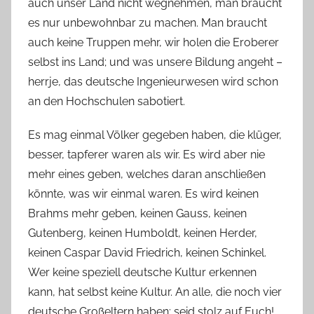
auch unser Land nicht wegnehmen, man braucht
es nur unbewohnbar zu machen. Man braucht
auch keine Truppen mehr, wir holen die Eroberer
selbst ins Land; und was unsere Bildung angeht –
herrje, das deutsche Ingenieurwesen wird schon
an den Hochschulen sabotiert.
Es mag einmal Völker gegeben haben, die klüger,
besser, tapferer waren als wir. Es wird aber nie
mehr eines geben, welches daran anschließen
könnte, was wir einmal waren. Es wird keinen
Brahms mehr geben, keinen Gauss, keinen
Gutenberg, keinen Humboldt, keinen Herder,
keinen Caspar David Friedrich, keinen Schinkel.
Wer keine speziell deutsche Kultur erkennen
kann, hat selbst keine Kultur. An alle, die noch vier
deutsche Großeltern haben: seid stolz auf Euch!