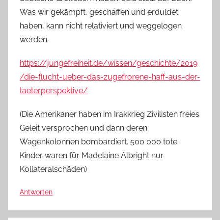
Was wir gekämpft, geschaffen und erduldet
haben, kann nicht relativiert und weggelogen
werden.
https://jungefreiheit.de/wissen/geschichte/2019
/die-flucht-ueber-das-zugefrorene-haff-aus-der-
taeterperspektive/
(Die Amerikaner haben im Irakkrieg Zivilisten freies
Geleit versprochen und dann deren
Wagenkolonnen bombardiert. 500 000 tote
Kinder waren für Madelaine Albright nur
Kollateralschäden)
Antworten