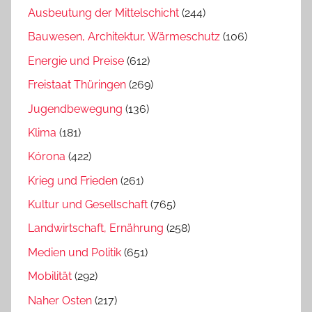
Ausbeutung der Mittelschicht
(244)
Bauwesen, Architektur, Wärmeschutz
(106)
Energie und Preise
(612)
Freistaat Thüringen
(269)
Jugendbewegung
(136)
Klima
(181)
Kórona
(422)
Krieg und Frieden
(261)
Kultur und Gesellschaft
(765)
Landwirtschaft, Ernährung
(258)
Medien und Politik
(651)
Mobilität
(292)
Naher Osten
(217)