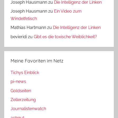
Joseph Hausmann
zu
Die Intelligenz der Linken
Joseph Hausmann
zu
Ein Video zum
Windelfetisch
Mathias Hartmann
zu
Die Intelligenz der Linken
bevieridi
zu
Gibt es die toxische Weiblichkeit?
Meine Favoriten im Netz
Tichys Einblick
pi-news
Goldseiten
Zellerzeitung
Journalistenwatch
achgut