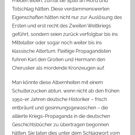
Frieden leben, zumal sie Spaß an Mord und
Totschlag hätten. Diese verdammenswerten
Eigenschaften hätten nicht nur zur Auslösung des
Ersten und erst recht des Zweiten Weltkriegs
geführt, sondern seien zurück verfolgbar bis ins
Mittelalter oder sogar noch weiter bis ins
klassische Altertum. Fleißige Propagandisten
fuhren Karl den Großen und Hermann den
Cherusker als mordende Kronzeugen auf.
Man könnte diese Albernheiten mit einem
Schulterzucken abtun, wenn nicht ab den frühen
1950-er Jahren deutsche Historiker – frisch
entbräunt und gesinnungsgewaschen – die
alliierte Kriegs-Propaganda in die deutschen
Geschichtsbücher zu übertragen begonnen
hätten. Sie taten dies unter dem Schlagwort vom