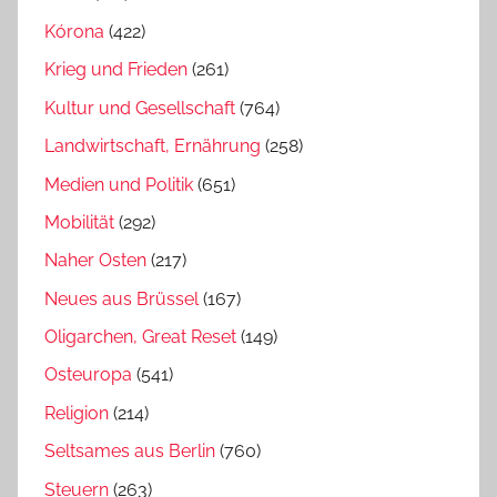
Kórona
(422)
Krieg und Frieden
(261)
Kultur und Gesellschaft
(764)
Landwirtschaft, Ernährung
(258)
Medien und Politik
(651)
Mobilität
(292)
Naher Osten
(217)
Neues aus Brüssel
(167)
Oligarchen, Great Reset
(149)
Osteuropa
(541)
Religion
(214)
Seltsames aus Berlin
(760)
Steuern
(263)