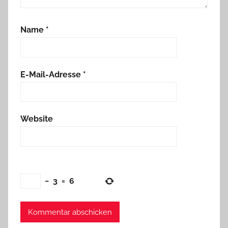
Name
*
E-Mail-Adresse
*
Website
−
3
=
6