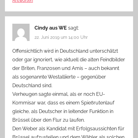
Antworten
Cindy aus WE
sagt:
22. Juni 2019 um 14:00 Uhr
Offensichtlich wird in Deutschland unterschätzt
oder gar ignoriert, wie aktuell die alten Feindbilder
der Briten, Franzosen und Amis – auch bekannt
als sogenannte Westalliierte – gegenüber
Deutschland sind.
Verheugen sagte einmal, als er noch EU-
Kommisar war, dass es einem Spießrutenlauf
gleiche, als Deutscher in leitender Funktion in
Brüssel über den Flur zu laufen.
Den Weber als Kandidat mit Erfolgsaussichten für
Brüssel aufzustellen und dem Wähler als solchen