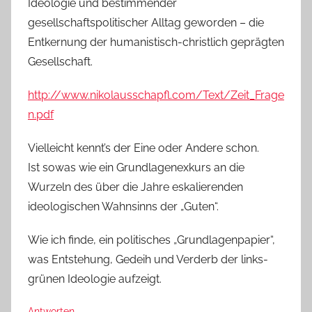
Ideologie und bestimmender
gesellschaftspolitischer Alltag geworden – die
Entkernung der humanistisch-christlich geprägten
Gesellschaft.
http://www.nikolausschapfl.com/Text/Zeit_Frage
n.pdf
Vielleicht kennt’s der Eine oder Andere schon.
Ist sowas wie ein Grundlagenexkurs an die
Wurzeln des über die Jahre eskalierenden
ideologischen Wahnsinns der „Guten“.
Wie ich finde, ein politisches „Grundlagenpapier“,
was Entstehung, Gedeih und Verderb der links-
grünen Ideologie aufzeigt.
Antworten