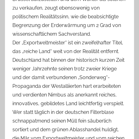
zu verkaufen, zeugt ebensowenig von
politischem Realitätssinn, wie die beabsichtigte
Begrenzung der Erderwärmung um 2 Grad von
wissenschaftlichem Sachverstand.
Der „Exportweltmeister“ ist ein zweifelhafter Titel,
das „reiche Land“ weit von der Realität entfernt.
Deutschland hat binnen der historisch kurzen Zeit
weniger Jahrzehnte seinen trotz zweier Kriege
und der damit verbundenen „Sonderweg“-
Propaganda der Westalliierten hart erarbeiteten
und verdienten Nimbus als anerkannt reiches,
innovatives, gebildetes Land leichtfertig verspielt.
Wer statt täglich in der deutschen Filterblase
schnappatmend seinen Müll fein säuberlich
sortiert und dem grünen Ablasshandel huldigt,
die Mär vom Exportweltmeister und vom reichen