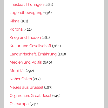
Freistaat Thüringen
(269)
Jugendbewegung
(136)
Klima
(181)
Kórona
(422)
Krieg und Frieden
(261)
Kultur und Gesellschaft
(764)
Landwirtschaft, Ernährung
(258)
Medien und Politik
(650)
Mobilität
(292)
Naher Osten
(217)
Neues aus Brüssel
(167)
Oligarchen, Great Reset
(149)
Osteuropa
(541)