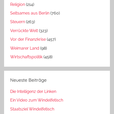
Religion
(214)
Seltsames aus Berlin
(760)
Steuern
(263)
Verrückte Welt
(323)
Vor der Finanzkrise
(457)
Weimarer Land
(98)
Wirtschaftspolitik
(458)
Neueste Beiträge
Die Intelligenz der Linken
Ein Video zum Windelfetisch
Staatsziel Windelfetisch