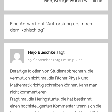
Nee, Könige waren wir nicht!
Eine Antwort auf “
Aufforstung erst nach
dem Kahlschlag
”
Hajo Blaschke
sagt:
19. September 2019 um 12:31 Uhr
Derartige Idiotien von Studienabbrechern, die
vermutlich nicht mal die Fächer Physik und
Mathematik richtig schreiben können, kann man
nicht kommentieren.
Fragt mal die Heringstunte, die hat bestimmt
einen hochintelligenten Kommentar, wenn sich die