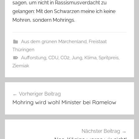
sagen, um nicht in Rassismusverdacht zu
gelangen: Mit den Schwarzen meine ich keine
Mohren, sondern Mohrings.
Aus dem grünen Märchenland
,
Freistaat
Thüringen
Aufforstung
,
CDU
,
CO2
,
Jung
,
Klima
,
Spritpreis
,
Ziemiak
Beitragsnavigation
Vorheriger Beitrag
Mohring wird wohl Minister bei Ramelow
Nächster Beitrag