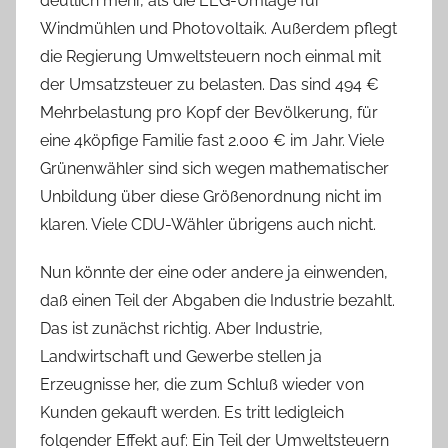
deutlich mehr, als die EEG-Umlage für
Windmühlen und Photovoltaik. Außerdem pflegt
die Regierung Umweltsteuern noch einmal mit
der Umsatzsteuer zu belasten. Das sind 494 €
Mehrbelastung pro Kopf der Bevölkerung, für
eine 4köpfige Familie fast 2.000 € im Jahr. Viele
Grünenwähler sind sich wegen mathematischer
Unbildung über diese Größenordnung nicht im
klaren. Viele CDU-Wähler übrigens auch nicht.
Nun könnte der eine oder andere ja einwenden,
daß einen Teil der Abgaben die Industrie bezahlt.
Das ist zunächst richtig. Aber Industrie,
Landwirtschaft und Gewerbe stellen ja
Erzeugnisse her, die zum Schluß wieder von
Kunden gekauft werden. Es tritt ledigleich
folgender Effekt auf: Ein Teil der Umweltsteuern