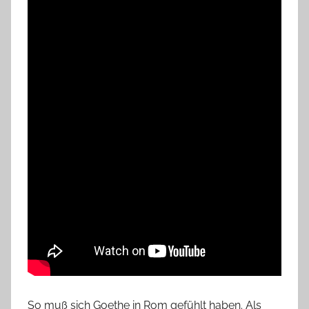
So muß sich Goethe in Rom gefühlt haben. Als