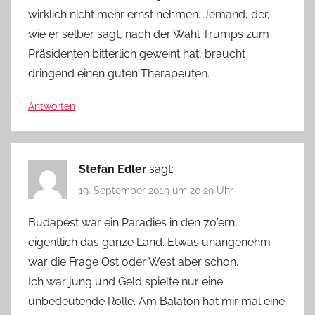
wirklich nicht mehr ernst nehmen. Jemand, der,
wie er selber sagt, nach der Wahl Trumps zum
Präsidenten bitterlich geweint hat, braucht
dringend einen guten Therapeuten.
Antworten
Stefan Edler
sagt:
19. September 2019 um 20:29 Uhr
Budapest war ein Paradies in den 70’ern,
eigentlich das ganze Land. Etwas unangenehm
war die Frage Ost oder West aber schon.
Ich war jung und Geld spielte nur eine
unbedeutende Rolle. Am Balaton hat mir mal eine