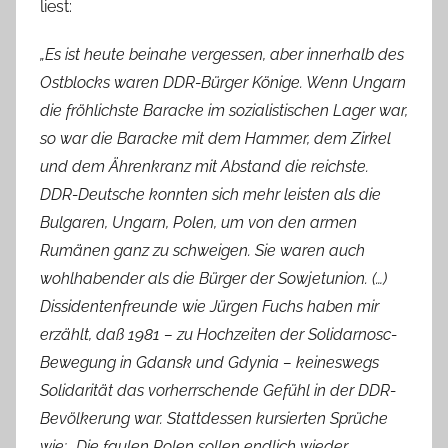
liest:
„Es ist heute beinahe vergessen, aber innerhalb des
Ostblocks waren DDR-Bürger Könige. Wenn Ungarn
die fröhlichste Baracke im sozialistischen Lager war,
so war die Baracke mit dem Hammer, dem Zirkel
und dem Ährenkranz mit Abstand die reichste.
DDR-Deutsche konnten sich mehr leisten als die
Bulgaren, Ungarn, Polen, um von den armen
Rumänen ganz zu schweigen. Sie waren auch
wohlhabender als die Bürger der Sowjetunion. (…)
Dissidentenfreunde wie Jürgen Fuchs haben mir
erzählt, daß 1981 – zu Hochzeiten der Solidarnosc-
Bewegung in Gdansk und Gdynia – keineswegs
Solidarität das vorherrschende Gefühl in der DDR-
Bevölkerung war. Stattdessen kursierten Sprüche
wie: „Die faulen Polen sollen endlich wieder