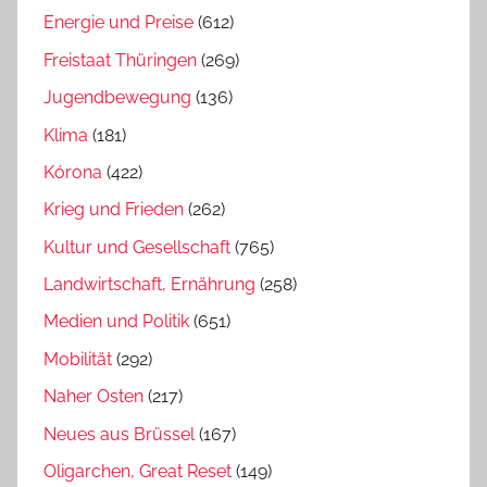
Energie und Preise
(612)
Freistaat Thüringen
(269)
Jugendbewegung
(136)
Klima
(181)
Kórona
(422)
Krieg und Frieden
(262)
Kultur und Gesellschaft
(765)
Landwirtschaft, Ernährung
(258)
Medien und Politik
(651)
Mobilität
(292)
Naher Osten
(217)
Neues aus Brüssel
(167)
Oligarchen, Great Reset
(149)