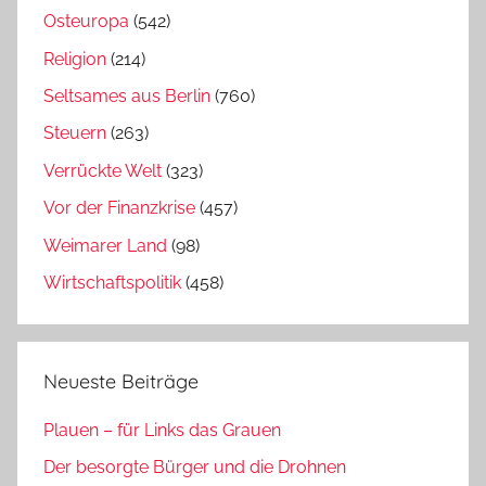
Osteuropa
(542)
Religion
(214)
Seltsames aus Berlin
(760)
Steuern
(263)
Verrückte Welt
(323)
Vor der Finanzkrise
(457)
Weimarer Land
(98)
Wirtschaftspolitik
(458)
Neueste Beiträge
Plauen – für Links das Grauen
Der besorgte Bürger und die Drohnen