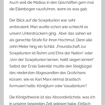
Auch weil die Matkas in den Geschäften gern mal
die Ellenbogen rausfuhren, wenn es was gab.
Der Blick auf die Sowjetunion war sehr
ambivalent. Man wußte schon wie schlecht es
unsern Unterdrückern ging. Aber das sahen wir
als gerechte Strafe für ihren Hochmut. Denn alle
zehn Meter hing ein Schild: „Freundschaft zur
Sowjetunion ist Ruhm und Ehre der Nation“ oder
„Von der Sowjetunion lernen, heißt siegen lernen!“.
Selbst der Erste Sekretär mußte den Steigbügel
des niedersten Abgesandten des Großchans
küssen, wie es Karl Marx einmal drastisch
formuiert hatte. Königtum oder Vasallentum?
Die Königstheorie ist das Absonderlichste, was ich
in unserer bewegten Zeit gelesen habe. Einfach