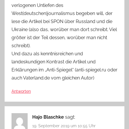
verlogenen Untiefen des
West(deutschen)journalismus begeben will, der
lese die Artikel bei SPON über Russland und die
Ukraine (also das, worüber man dort schreibt. Viel
größer ist der Teil dessen, worüber man nicht
schreibt).
Und dazu als kenntnisreichen und
landeskundigen Kontrast die Artikel und
Erklärungen im „Anti-Spiegel“ (anti-spiegel.ru oder
auch Vaterland.de vom gleichen Autor)
Antworten
Hajo Blaschke
sagt:
19. September 2019 um 10:55 Uhr