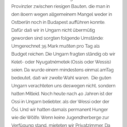
Provinzler zwischen riesigen Bauten, die man in
den 80ern wegen allgemeinem Mangel weder in
Ostberlin noch in Budapest aufführen konnte.
Dafür daß wir in Ungarn nicht übermütig
geworden sind sorgten folgende Umstände:
Umgerechnet 35 Mark mußten pro Tag als
Budget reichen. Die Ungarn fragten ständig ob wir
Kelet- oder Nyugatnémetek (Ossis oder Wessis)
seien. Da wurde einem mindestens einmal amTag
bedeutet, daß wir zweite Wahl waren. Die guten
Ungarn verachteten uns deswegen nicht, sondern
hatten Mitleid. Noch heute nach 40 Jahren ist der
Ossi in Ungarn beliebter, als der Wessi oder der
Ösi. Und wir hatten damals permanent Hunger
wie die Wölfe. Wenn keine Jugendherberge zur
Verfügung stand, mieteten wir Privatzimmer. Da