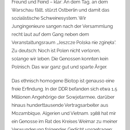
Freund und Feind – klar: An dem Tag, an dem
Warschau fällt, stürzt Ostberlin und damit das
sozialistische Schweinesystem. Wir
Jungingenieure sangen nach der Versammlung
recht laut auf dem Gang neben dem
Veranstaltungsraum „Jeszcze Polska nie zginęła“.
Zu deutsch: Noch ist Polen nicht verloren,
solange wir leben. Die Genossen konnten kein
Polnisch. Das war ganz gut und sparte Ärger.
Das ethnisch homogene Biotop ist genauso eine
freie Erfindung. In der DDR befanden sich etwa 1,5
Millionen Angehörige der Sowjetarmee, darüber
hinaus hunderttausende Vertragsarbeiter aus
Mozambique, Algerien und Vietnam. 1988 hat mir
ein Genosse im Rat des Kreises Weimar zu meiner
Verwunderung folgendes Gedicht vorgetragen: