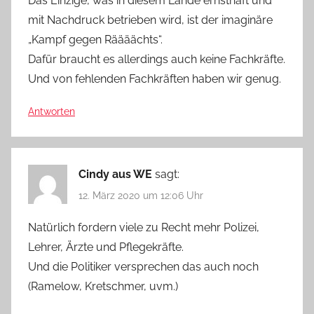
Das Einzige, was in diesem Lande ernsthaft und
mit Nachdruck betrieben wird, ist der imaginäre
„Kampf gegen Räääächts“.
Dafür braucht es allerdings auch keine Fachkräfte.
Und von fehlenden Fachkräften haben wir genug.
Antworten
Cindy aus WE
sagt:
12. März 2020 um 12:06 Uhr
Natürlich fordern viele zu Recht mehr Polizei,
Lehrer, Ärzte und Pflegekräfte.
Und die Politiker versprechen das auch noch
(Ramelow, Kretschmer, uvm.)