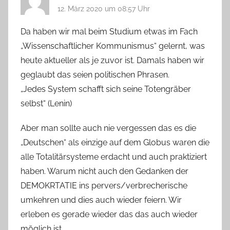
12. März 2020 um 08:57 Uhr
Da haben wir mal beim Studium etwas im Fach
„Wissenschaftlicher Kommunismus“ gelernt, was
heute aktueller als je zuvor ist. Damals haben wir
geglaubt das seien politischen Phrasen.
„Jedes System schafft sich seine Totengräber
selbst“ (Lenin)
Aber man sollte auch nie vergessen das es die
„Deutschen“ als einzige auf dem Globus waren die
alle Totalitärsysteme erdacht und auch praktiziert
haben. Warum nicht auch den Gedanken der
DEMOKRTATIE ins pervers/verbrecherische
umkehren und dies auch wieder feiern. Wir
erleben es gerade wieder das das auch wieder
möglich ist.