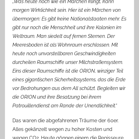
„Was heute noch wie ein Märchen klingt, kann
morgen Wirklichkeit sein. Hier ist ein Märchen von
übermorgen: Es gibt keine Nationalstaaten mehr. Es
gibt nur noch die Menschheit und ihre Kolonien im
Weltraum. Man siedelt auf fernen Sternen. Der
Meeresboden ist als Wohnraum erschlossen. Mit
heute noch unvorstellbaren Geschwindigkeiten
durcheilen Raumschiffe unser Milchstraßensystem.
Eins dieser Raumschiffe ist die ORION, winziger Teil
eines gigantischen Sicherheitssystems, das die Erde
vor Bedrohungen aus dem All schützt. Begleiten wir
die ORION und ihre Besatzung bei ihrem
Patrouillendienst am Rande der Unendlichkeit.“
Das waren die abgefahrenen Träume der 60er.
Alles gekänzelt wegen zu hoher Kosten und
wegen CO2. Heute gönnen einem die Regisseure