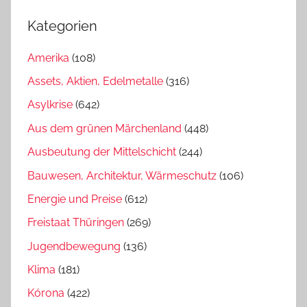
Kategorien
Amerika
(108)
Assets, Aktien, Edelmetalle
(316)
Asylkrise
(642)
Aus dem grünen Märchenland
(448)
Ausbeutung der Mittelschicht
(244)
Bauwesen, Architektur, Wärmeschutz
(106)
Energie und Preise
(612)
Freistaat Thüringen
(269)
Jugendbewegung
(136)
Klima
(181)
Kórona
(422)