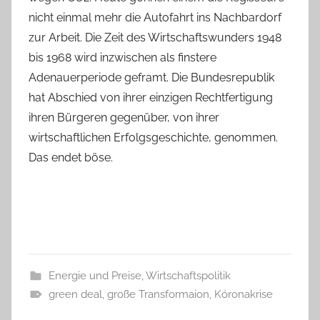
nicht einmal mehr die Autofahrt ins Nachbardorf
zur Arbeit. Die Zeit des Wirtschaftswunders 1948
bis 1968 wird inzwischen als finstere
Adenauerperiode geframt. Die Bundesrepublik
hat Abschied von ihrer einzigen Rechtfertigung
ihren Bürgeren gegenüber, von ihrer
wirtschaftlichen Erfolgsgeschichte, genommen.
Das endet böse.
Energie und Preise
,
Wirtschaftspolitik
green deal
,
große Transformaion
,
Kóronakrise