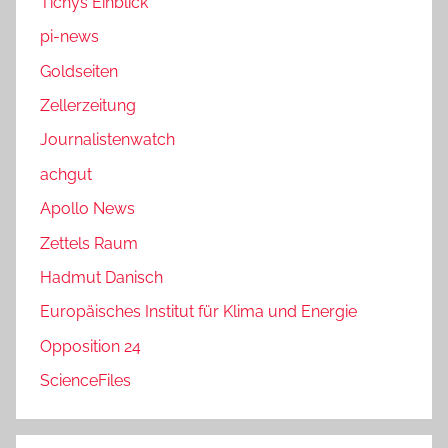
Tichys Einblick
pi-news
Goldseiten
Zellerzeitung
Journalistenwatch
achgut
Apollo News
Zettels Raum
Hadmut Danisch
Europäisches Institut für Klima und Energie
Opposition 24
ScienceFiles