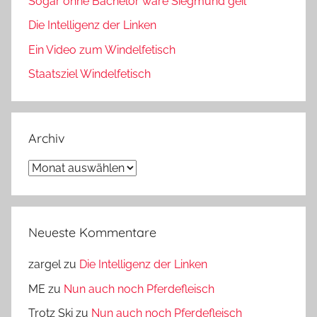
Sogar ohne Bachelor wäre Siegmund geil
Die Intelligenz der Linken
Ein Video zum Windelfetisch
Staatsziel Windelfetisch
Archiv
Archiv
Neueste Kommentare
zargel
zu
Die Intelligenz der Linken
ME
zu
Nun auch noch Pferdefleisch
Trotz Ski
zu
Nun auch noch Pferdefleisch