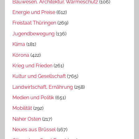
Bauwesen, Architektur, Wärmeschutz
(106)
Energie und Preise
(612)
Freistaat Thüringen
(269)
Jugendbewegung
(136)
Klima
(181)
Kórona
(422)
Krieg und Frieden
(261)
Kultur und Gesellschaft
(765)
Landwirtschaft, Ernährung
(258)
Medien und Politik
(651)
Mobilität
(292)
Naher Osten
(217)
Neues aus Brüssel
(167)