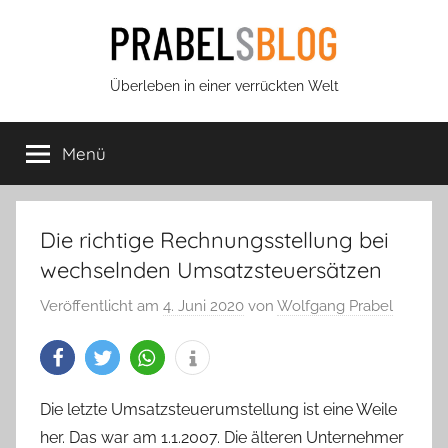
Zum
Inhalt
springen
Prabels
Überleben in einer verrückten Welt
Blog
Menü
Die richtige Rechnungsstellung bei
wechselnden Umsatzsteuersätzen
Veröffentlicht am
4. Juni 2020
von
Wolfgang Prabel
Die letzte Umsatzsteuerumstellung ist eine Weile
her. Das war am 1.1.2007. Die älteren Unternehmer