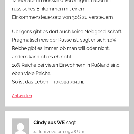
12 Monaten in Russland verbringen, haben ihr
russisches Einkommen mit einem
Einkommensteuersatz von 30% zu versteuern.
Übrigens gibt es dort auch keine Neidgesellschaft.
Pragmatisch wie der Russe ist, sagt er sich: 10%
Reiche gibt es immer, ob man will oder nicht,
ändern kann ich es eh nicht.
10% Reiche bei vielen Einwohnern in Rußland sind
eben viele Reiche.
So ist das Leben – такова жизнь!
Antworten
Cindy aus WE
sagt:
4. Juni 2020 um 09:48 Uhr