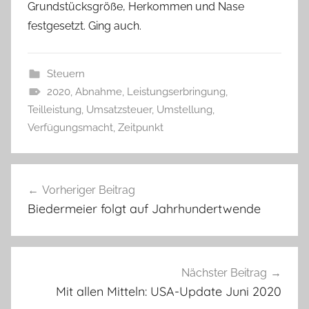
Grundstücksgröße, Herkommen und Nase
festgesetzt. Ging auch.
Steuern
2020
,
Abnahme
,
Leistungserbringung
,
Teilleistung
,
Umsatzsteuer
,
Umstellung
,
Verfügungsmacht
,
Zeitpunkt
Beitragsnavigation
Vorheriger Beitrag
Biedermeier folgt auf Jahrhundertwende
Nächster Beitrag
Mit allen Mitteln: USA-Update Juni 2020