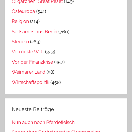
Oligarchen, Great Reset
(149)
Osteuropa
(541)
Religion
(214)
Seltsames aus Berlin
(760)
Steuern
(263)
Verrückte Welt
(323)
Vor der Finanzkrise
(457)
Weimarer Land
(98)
Wirtschaftspolitik
(458)
Neueste Beiträge
Nun auch noch Pferdefleisch