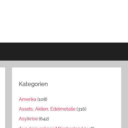
Kategorien
Amerika
(108)
Assets, Aktien, Edelmetalle
(316)
Asylkrise
(642)