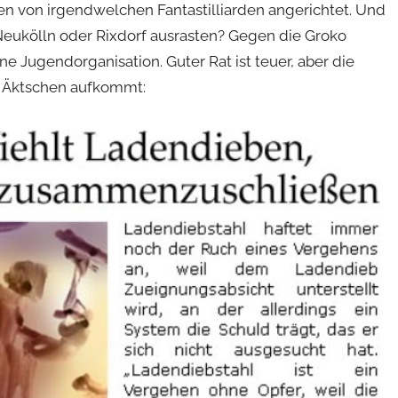
en von irgendwelchen Fantastilliarden angerichtet. Und
Neukölln oder Rixdorf ausrasten? Gegen die Groko
ine Jugendorganisation. Guter Rat ist teuer, aber die
r Äktschen aufkommt: