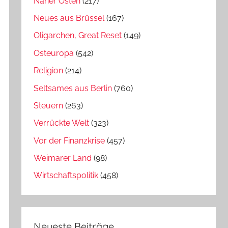
Naher Osten
(217)
Neues aus Brüssel
(167)
Oligarchen, Great Reset
(149)
Osteuropa
(542)
Religion
(214)
Seltsames aus Berlin
(760)
Steuern
(263)
Verrückte Welt
(323)
Vor der Finanzkrise
(457)
Weimarer Land
(98)
Wirtschaftspolitik
(458)
Neueste Beiträge