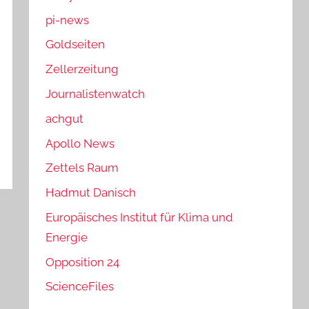
pi-news
Goldseiten
Zellerzeitung
Journalistenwatch
achgut
Apollo News
Zettels Raum
Hadmut Danisch
Europäisches Institut für Klima und
Energie
Opposition 24
ScienceFiles