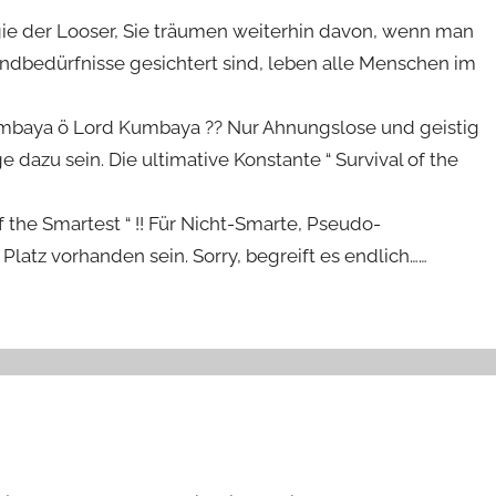
ie der Looser, Sie träumen weiterhin davon, wenn man
undbedürfnisse gesichtert sind, leben alle Menschen im
mbaya ö Lord Kumbaya ?? Nur Ahnungslose und geistig
dazu sein. Die ultimative Konstante “ Survival of the
 of the Smartest “ !! Für Nicht-Smarte, Pseudo-
latz vorhanden sein. Sorry, begreift es endlich……