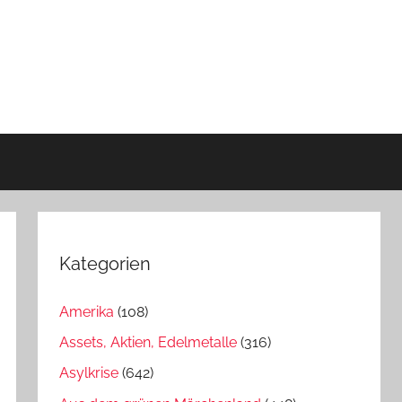
Kategorien
Amerika
(108)
Assets, Aktien, Edelmetalle
(316)
Asylkrise
(642)