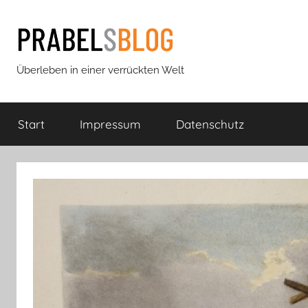
Zum
Inhalt
springen
Prabels
Überleben in einer verrückten Welt
Blog
Start
Impressum
Datenschutz