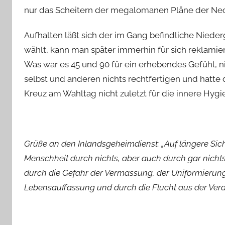
nur das Scheitern der megalomanen Pläne der Neo
Aufhalten läßt sich der im Gang befindliche Nie
wählt, kann man später immerhin für sich reklami
Was war es 45 und 90 für ein erhebendes Gefühl, ni
selbst und anderen nichts rechtfertigen und hatte 
Kreuz am Wahltag nicht zuletzt für die innere Hygi
Grüße an den Inlandsgeheimdienst: „Auf längere Sich
Menschheit durch nichts, aber auch durch gar nichts
durch die Gefahr der Vermassung, der Uniformierun
Lebensauffassung und durch die Flucht aus der Veran