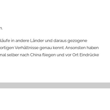
n.
bläufe in andere Länder und daraus gezogene
rtigen Verhältnisse genau kennt. Ansonsten haben
mal selber nach China fliegen und vor Ort Eindrücke