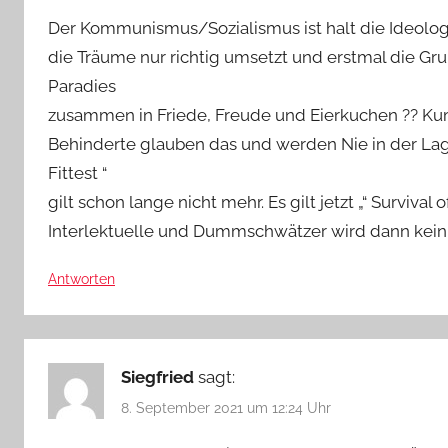
Der Kommunismus/Sozialismus ist halt die Ideolog
die Träume nur richtig umsetzt und erstmal die Gr
Paradies
zusammen in Friede, Freude und Eierkuchen ?? Ku
Behinderte glauben das und werden Nie in der Lage 
Fittest “
gilt schon lange nicht mehr. Es gilt jetzt „“ Survival
Interlektuelle und Dummschwätzer wird dann kein P
Antworten
Siegfried
sagt:
8. September 2021 um 12:24 Uhr