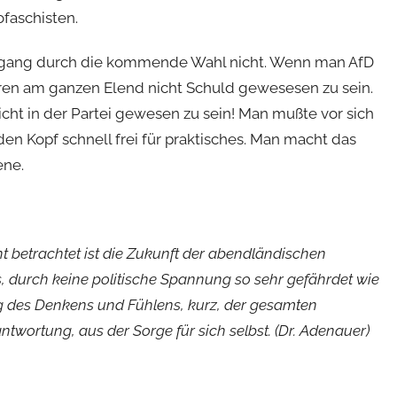
faschisten.
dergang durch die kommende Wahl nicht. Wenn man AfD
eren am ganzen Elend nicht Schuld gewesesen zu sein.
cht in der Partei gewesen zu sein! Man mußte vor sich
den Kopf schnell frei für praktisches. Man macht das
ene.
t betrachtet ist die Zukunft der abendländischen
, durch keine politische Spannung so sehr gefährdet wie
g des Denkens und Fühlens, kurz, der gesamten
twortung, aus der Sorge für sich selbst. (Dr. Adenauer)