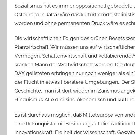
Sozialismus hat es immer oppositionell gebrodelt, 
Osteuropa in Jalta wäre das kulturfremde stalinist
worden und ohne permanenten Druck wäre es sc
Die wirtschaftlichen Folgen des grünen Resets wer
Planwirtschaft. Wir müssen uns auf wirtschaftli
Vermögen, Schattenwirtschaft und kollabierende A
kranken Mann der Weltwirtschaft werden. Die deuts
DAX gelisteten erbringen nur noch weniger als ein Vi
der Flucht in etwas liberalere Umgebungen. Der S
Geschichte, man ist dort wieder im Zarismus ange
Hinduismus. Alle drei sind ökonomisch und kulturell
Es ist durchaus möglich, daß Mitteleuropa von an
eine Rekonquista mit Besinnung auf die traditione
Innovationskraft, Freiheit der Wissenschaft, Gewal