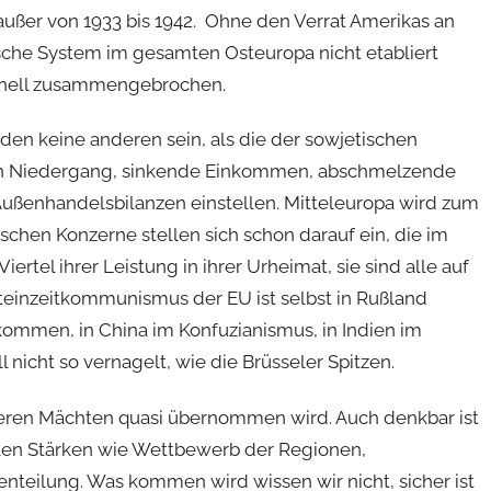
außer von 1933 bis 1942. Ohne den Verrat Amerikas an
ische System im gesamten Osteuropa nicht etabliert
hnell zusammengebrochen.
den keine anderen sein, als die der sowjetischen
chen Niedergang, sinkende Einkommen, abschmelzende
ußenhandelsbilanzen einstellen. Mitteleuropa wird zum
chen Konzerne stellen sich schon darauf ein, die im
ertel ihrer Leistung in ihrer Urheimat, sie sind alle auf
teinzeitkommunismus der EU ist selbst in Rußland
kommen, in China im Konfuzianismus, in Indien im
 nicht so vernagelt, wie die Brüsseler Spitzen.
deren Mächten quasi übernommen wird. Auch denkbar ist
llen Stärken wie Wettbewerb der Regionen,
tenteilung. Was kommen wird wissen wir nicht, sicher ist