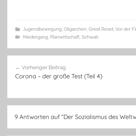
Jugendbewegung
,
Oligarchen, Great Reset
,
Vor der F
Niedergang
,
Planwirtschaft
,
Schwab
Beitragsnavigation
Vorheriger Beitrag
Corona – der große Test (Teil 4)
9 Antworten auf “
Der Sozialismus des Weltw