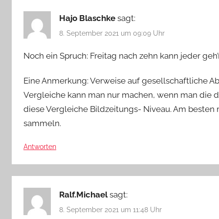
Hajo Blaschke
sagt:
8. September 2021 um 09:09 Uhr
Noch ein Spruch: Freitag nach zehn kann jeder geh’
Eine Anmerkung: Verweise auf gesellschaftliche A
Vergleiche kann man nur machen, wenn man die do
diese Vergleiche Bildzeitungs- Niveau. Am besten 
sammeln.
Antworten
Ralf.Michael
sagt:
8. September 2021 um 11:48 Uhr