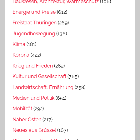
Bauwesen, Architektur, Wärmeschutz
(106)
Energie und Preise
(612)
Freistaat Thüringen
(269)
Jugendbewegung
(136)
Klima
(181)
Kórona
(422)
Krieg und Frieden
(262)
Kultur und Gesellschaft
(765)
Landwirtschaft, Ernährung
(258)
Medien und Politik
(651)
Mobilität
(292)
Naher Osten
(217)
Neues aus Brüssel
(167)