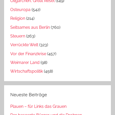
Oligarchen, Great Reset
(149)
Osteuropa
(542)
Religion
(214)
Seltsames aus Berlin
(760)
Steuern
(263)
Verrückte Welt
(323)
Vor der Finanzkrise
(457)
Weimarer Land
(98)
Wirtschaftspolitik
(458)
Neueste Beiträge
Plauen – für Links das Grauen