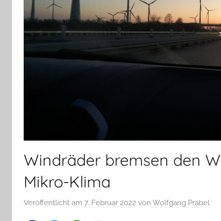
Windräder bremsen den Wi
Mikro-Klima
Veröffentlicht am
7. Februar 2022
von
Wolfgang Prabel