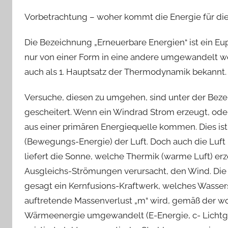
Vorbetrachtung – woher kommt die Energie für di
Die Bezeichnung „Erneuerbare Energien“ ist ein Eu
nur von einer Form in eine andere umgewandelt wer
auch als 1. Hauptsatz der Thermodynamik bekannt.
Versuche, diesen zu umgehen, sind unter der Bez
gescheitert. Wenn ein Windrad Strom erzeugt, oder
aus einer primären Energiequelle kommen. Dies ist
(Bewegungs-Energie) der Luft. Doch auch die Luft 
liefert die Sonne, welche Thermik (warme Luft) er
Ausgleichs-Strömungen verursacht, den Wind. Die
gesagt ein Kernfusions-Kraftwerk, welches Wassers
auftretende Massenverlust „m“ wird, gemäß der wo
Wärmeenergie umgewandelt (E-Energie, c- Lichtgesc