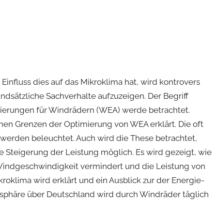
fluss dies auf das Mikroklima hat, wird kontrovers
rundsätzliche Sachverhalte aufzuzeigen. Der Begriff
itierungen für Windrädern (WEA) werde betrachtet.
hen Grenzen der Optimierung von WEA erklärt. Die oft
werden beleuchtet. Auch wird die These betrachtet,
 Steigerung der Leistung möglich. Es wird gezeigt, wie
Windgeschwindigkeit vermindert und die Leistung von
kroklima wird erklärt und ein Ausblick zur der Energie-
phäre über Deutschland wird durch Windräder täglich