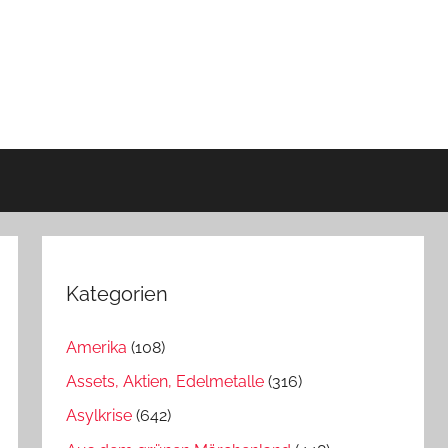
Kategorien
Amerika
(108)
Assets, Aktien, Edelmetalle
(316)
Asylkrise
(642)