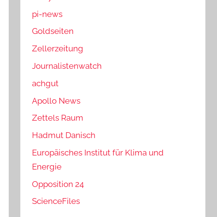
pi-news
Goldseiten
Zellerzeitung
Journalistenwatch
achgut
Apollo News
Zettels Raum
Hadmut Danisch
Europäisches Institut für Klima und
Energie
Opposition 24
ScienceFiles