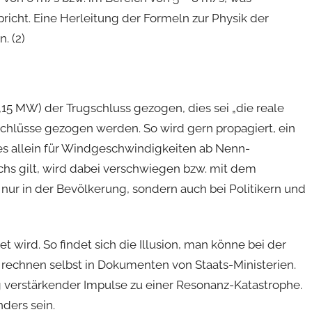
pricht. Eine Herleitung der Formeln zur Physik der
. (2)
,15 MW) der Trugschluss gezogen, dies sei „die reale
chlüsse gezogen werden. So wird gern propagiert, ein
es allein für Windgeschwindigkeiten ab Nenn-
hs gilt, wird dabei verschwiegen bzw. mit dem
 nur in der Bevölkerung, sondern auch bei Politikern und
t wird. So findet sich die Illusion, man könne bei der
echnen selbst in Dokumenten von Staats-Ministerien.
tig verstärkender Impulse zu einer Resonanz-Katastrophe.
nders sein.