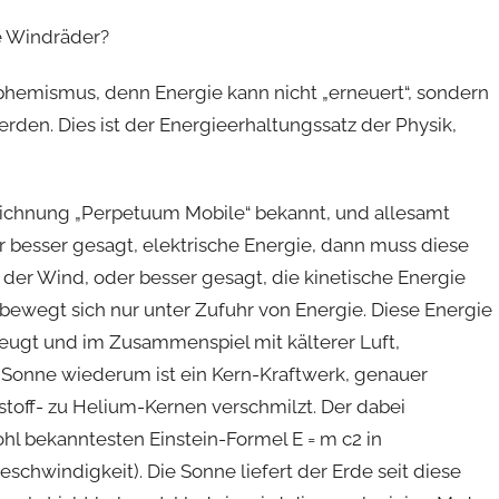
e Windräder?
phemismus, denn Energie kann nicht „erneuert“, sondern
den. Dies ist der Energieerhaltungssatz der Physik,
eichnung „Perpetuum Mobile“ bekannt, und allesamt
 besser gesagt, elektrische Energie, dann muss diese
 der Wind, oder besser gesagt, die kinetische Energie
bewegt sich nur unter Zufuhr von Energie. Diese Energie
zeugt und im Zusammenspiel mit kälterer Luft,
 Sonne wiederum ist ein Kern-Kraftwerk, genauer
toff- zu Helium-Kernen verschmilzt. Der dabei
hl bekanntesten Einstein-Formel E = m c2 in
hwindigkeit). Die Sonne liefert der Erde seit diese