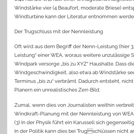
Windstärke vier (4 Beaufort, moderate Briese) ents
Windturbine kann der Literatur entnommen werden
Der Trugschluss mit der Nennleistung
Oft wird aus dem Begriff der Nenn-Leistung (hier 3
Leistung“ einer WEA, woraus weitere unzulässige S
Windpark versorge „bis zu XYZ“ Haushalte. Dass di
Windgeschwindigkeit, also etwa ab Windstärke sec
Terminus „bis zu“ verbrämt. Dadurch entsteht, nicht
Planern ein unrealistisches Zerr-Bild.
Zumal, wenn dies von Journalisten weithin verbreite
Windkraft-Planung mit der Nennleistung von WEA r
(3) In der Physik führt ein Karussell sich gegensei
In der Politik kann dies bei Trugschlüssen nicht a