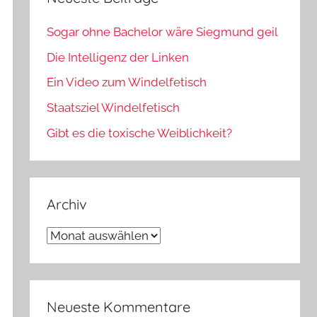
Sogar ohne Bachelor wäre Siegmund geil
Die Intelligenz der Linken
Ein Video zum Windelfetisch
Staatsziel Windelfetisch
Gibt es die toxische Weiblichkeit?
Archiv
Archiv
Neueste Kommentare