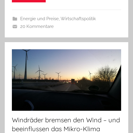
Energie und Preise
,
Wirtschaftspolitik
20 Kommentare
Windräder bremsen den Wind – und
beeinflussen das Mikro-Klima