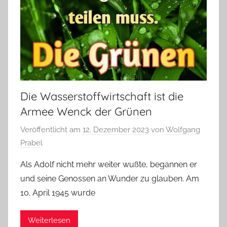
Die Wasserstoffwirtschaft ist die
Armee Wenck der Grünen
Veröffentlicht am
12. Dezember 2023
von
Wolfgang
Prabel
Als Adolf nicht mehr weiter wußte, begannen er
und seine Genossen an Wunder zu glauben. Am
10. April 1945 wurde
Weiterlesen