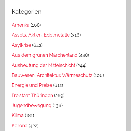
Kategorien
Amerika
(108)
Assets, Aktien, Edelmetalle
(316)
Asylkrise
(642)
Aus dem grünen Märchenland
(448)
Ausbeutung der Mittelschicht
(244)
Bauwesen, Architektur, Wärmeschutz
(106)
Energie und Preise
(612)
Freistaat Thüringen
(269)
Jugendbewegung
(136)
Klima
(181)
Kórona
(422)