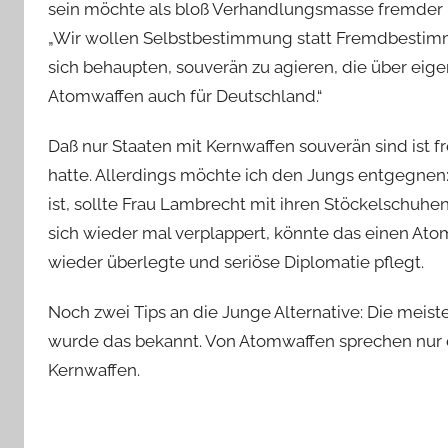
sein möchte als bloß Verhandlungsmasse fremder 
„Wir wollen Selbstbestimmung statt Fremdbestimm
sich behaupten, souverän zu agieren, die über ei
Atomwaffen auch für Deutschland.“
Daß nur Staaten mit Kernwaffen souverän sind ist fr
hatte. Allerdings möchte ich den Jungs entgegnen
ist, sollte Frau Lambrecht mit ihren Stöckelschuh
sich wieder mal verplappert, könnte das einen At
wieder überlegte und seriöse Diplomatie pflegt.
Noch zwei Tips an die Junge Alternative: Die mei
wurde das bekannt. Von Atomwaffen sprechen nur di
Kernwaffen.