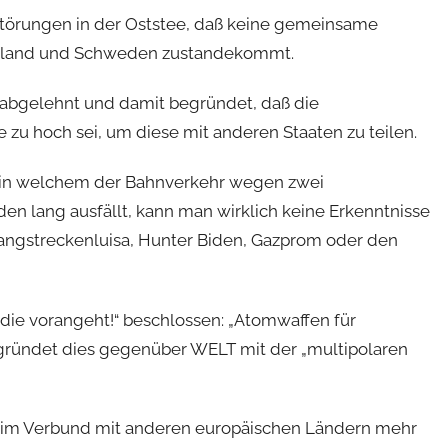
törungen in der Oststee, daß keine gemeinsame
hland und Schweden zustandekommt.
 abgelehnt und damit begründet, daß die
 zu hoch sei, um diese mit anderen Staaten zu teilen.
, in welchem der Bahnverkehr wegen zwei
en lang ausfällt, kann man wirklich keine Erkenntnisse
 Langstreckenluisa, Hunter Biden, Gazprom oder den
 die vorangeht!“ beschlossen: „Atomwaffen für
ründet dies gegenüber WELT mit der „multipolaren
 im Verbund mit anderen europäischen Ländern mehr