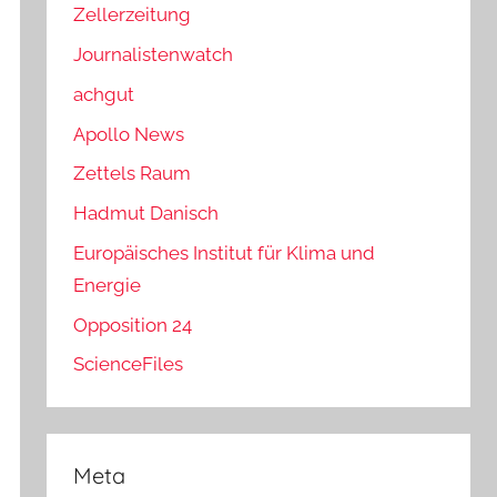
Zellerzeitung
Journalistenwatch
achgut
Apollo News
Zettels Raum
Hadmut Danisch
Europäisches Institut für Klima und
Energie
Opposition 24
ScienceFiles
Meta