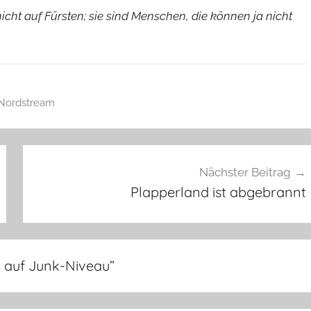
cht auf Fürsten; sie sind Menschen, die können ja nicht
Nordstream
Nächster Beitrag
Plapperland ist abgebrannt
ik auf Junk-Niveau
”