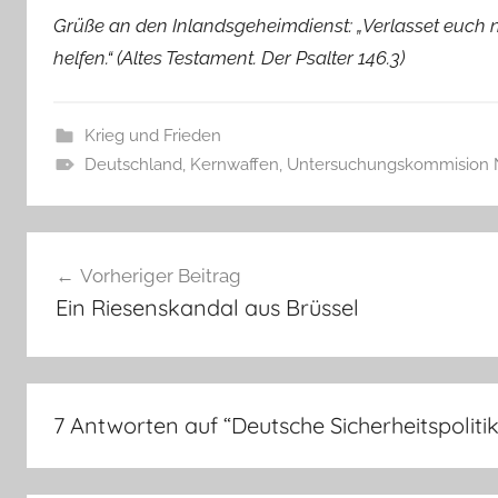
Grüße an den Inlandsgeheimdienst: „Verlasset euch ni
helfen.“ (Altes Testament. Der Psalter 146.3)
Krieg und Frieden
Deutschland
,
Kernwaffen
,
Untersuchungskommision 
Beitragsnavigation
Vorheriger Beitrag
Ein Riesenskandal aus Brüssel
7 Antworten auf “
Deutsche Sicherheitspolit