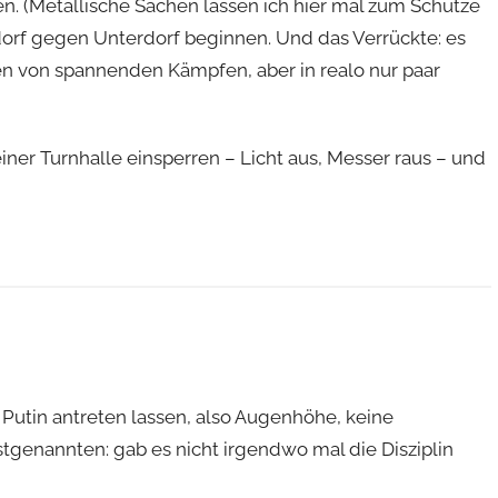
n. (Metallische Sachen lassen ich hier mal zum Schutze
orf gegen Unterdorf beginnen. Und das Verrückte: es
en von spannenden Kämpfen, aber in realo nur paar
ner Turnhalle einsperren – Licht aus, Messer raus – und
Putin antreten lassen, also Augenhöhe, keine
genannten: gab es nicht irgendwo mal die Disziplin