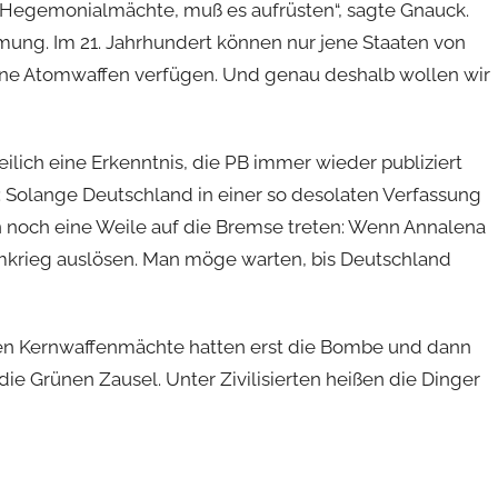
Hegemonialmächte, muß es aufrüsten“, sagte Gnauck.
ung. Im 21. Jahrhundert können nur jene Staaten von
gene Atomwaffen verfügen. Und genau deshalb wollen wir
eilich eine Erkenntnis, die PB immer wieder publiziert
: Solange Deutschland in einer so desolaten Verfassung
en noch eine Weile auf die Bremse treten: Wenn Annalena
omkrieg auslösen. Man möge warten, bis Deutschland
sten Kernwaffenmächte hatten erst die Bombe und dann
e Grünen Zausel. Unter Zivilisierten heißen die Dinger