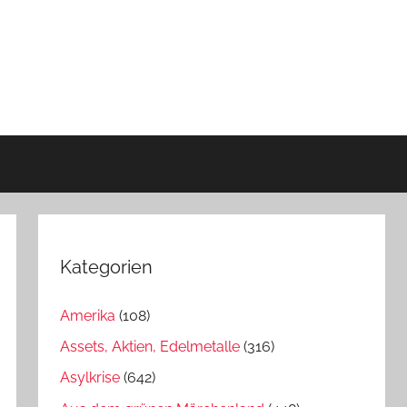
Kategorien
Amerika
(108)
Assets, Aktien, Edelmetalle
(316)
Asylkrise
(642)