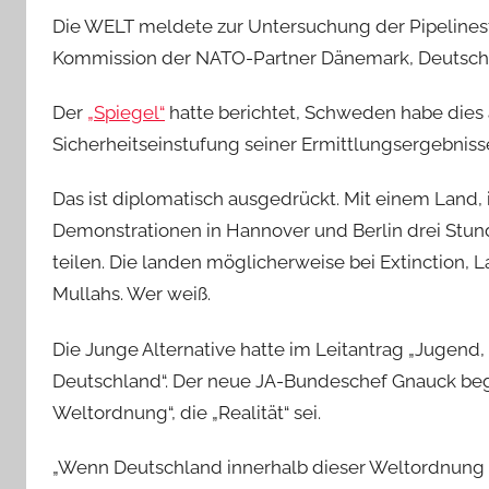
Die WELT meldete zur Untersuchung der Pipelines
Kommission der NATO-Partner Dänemark, Deutsc
Der
„Spiegel“
hatte berichtet, Schweden habe dies
Sicherheitseinstufung seiner Ermittlungsergebnisse
Das ist diplomatisch ausgedrückt. Mit einem Land
Demonstrationen in Hannover und Berlin drei Stund
teilen. Die landen möglicherweise bei Extinction,
Mullahs. Wer weiß.
Die Junge Alternative hatte im Leitantrag „Jugend,
Deutschland“. Der neue JA-Bundeschef Gnauck beg
Weltordnung“, die „Realität“ sei.
„Wenn Deutschland innerhalb dieser Weltordnung