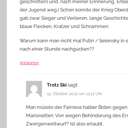
geschnitten) und, nach meiner Erinnerung, Erbse
der Jugend weg.) Schon konnte der Krieg Oberd
gab zwar Sieger und Verlieren, lange Geschicht
blaue Flecken, Kratzer und Schrammen.
Warum kann man nicht mal Putin / Selensky in ei
nach einer Stunde nachgucken??
Antworten
Trotz Ski
sagt:
19. Oktober 2022 um 13:12 Uhr
Man müsste der Fairness halber Biden gegen 
Marionetten. Von wegen Behinderung des Erst
Zwergenweitwurf? Ist also erlaubt.