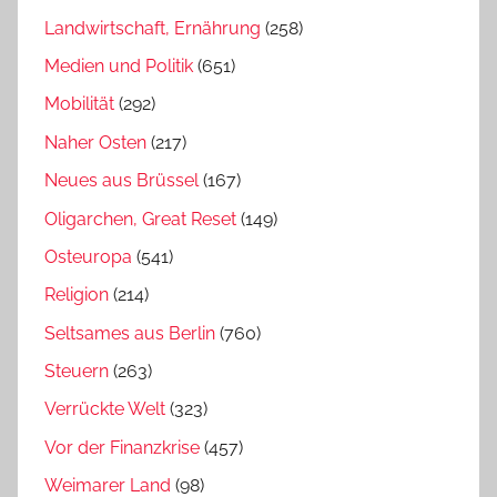
Landwirtschaft, Ernährung
(258)
Medien und Politik
(651)
Mobilität
(292)
Naher Osten
(217)
Neues aus Brüssel
(167)
Oligarchen, Great Reset
(149)
Osteuropa
(541)
Religion
(214)
Seltsames aus Berlin
(760)
Steuern
(263)
Verrückte Welt
(323)
Vor der Finanzkrise
(457)
Weimarer Land
(98)