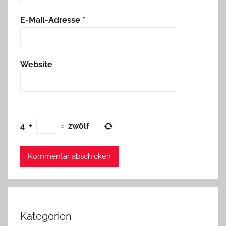
E-Mail-Adresse
*
Website
4
+
=
zwölf
Kategorien