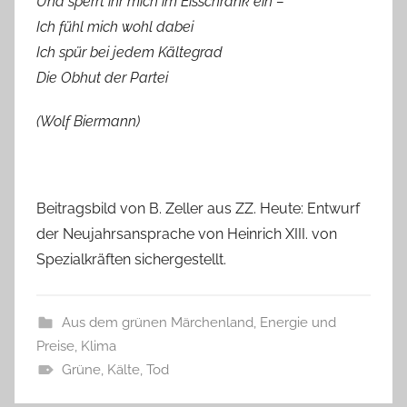
Und sperrt ihr mich im Eisschrank ein –
Ich fühl mich wohl dabei
Ich spür bei jedem Kältegrad
Die Obhut der Partei
(Wolf Biermann)
Beitragsbild von B. Zeller aus ZZ. Heute: Entwurf
der Neujahrsansprache von Heinrich XIII. von
Spezialkräften sichergestellt.
Aus dem grünen Märchenland
,
Energie und
Preise
,
Klima
Grüne
,
Kälte
,
Tod