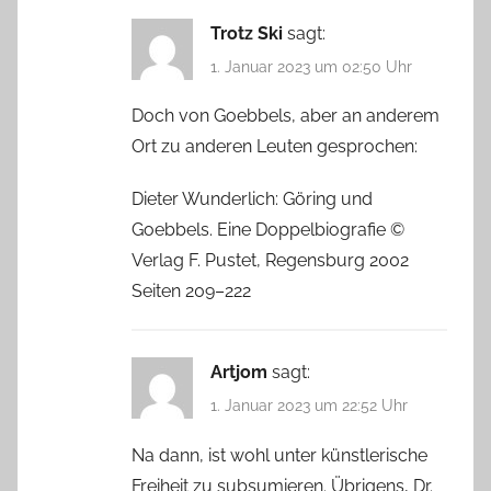
Trotz Ski
sagt:
1. Januar 2023 um 02:50 Uhr
Doch von Goebbels, aber an anderem
Ort zu anderen Leuten gesprochen:
Dieter Wunderlich: Göring und
Goebbels. Eine Doppelbiografie ©
Verlag F. Pustet, Regensburg 2002
Seiten 209–222
Artjom
sagt:
1. Januar 2023 um 22:52 Uhr
Na dann, ist wohl unter künstlerische
Freiheit zu subsumieren. Übrigens, Dr.