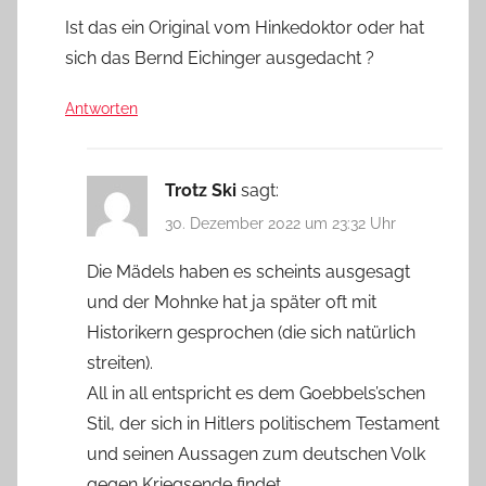
Ist das ein Original vom Hinkedoktor oder hat
sich das Bernd Eichinger ausgedacht ?
Antworten
Trotz Ski
sagt:
30. Dezember 2022 um 23:32 Uhr
Die Mädels haben es scheints ausgesagt
und der Mohnke hat ja später oft mit
Historikern gesprochen (die sich natürlich
streiten).
All in all entspricht es dem Goebbels’schen
Stil, der sich in Hitlers politischem Testament
und seinen Aussagen zum deutschen Volk
gegen Kriegsende findet.