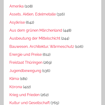
Amerika
(108)
Assets, Aktien, Edelmetalle
(316)
Asylkrise
(642)
Aus dem grünen Märchenland
(448)
Ausbeutung der Mittelschicht
(244)
Bauwesen, Architektur, Wärmeschutz
(106)
Energie und Preise
(612)
Freistaat Thüringen
(269)
Jugendbewegung
(136)
Klima
(181)
Kórona
(422)
Krieg und Frieden
(262)
Kultur und Gesellschaft
(765)