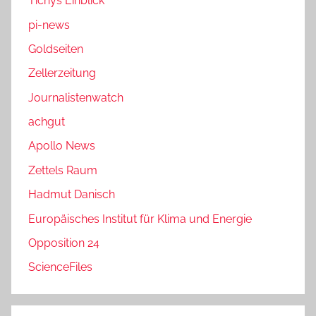
Tichys Einblick
pi-news
Goldseiten
Zellerzeitung
Journalistenwatch
achgut
Apollo News
Zettels Raum
Hadmut Danisch
Europäisches Institut für Klima und Energie
Opposition 24
ScienceFiles