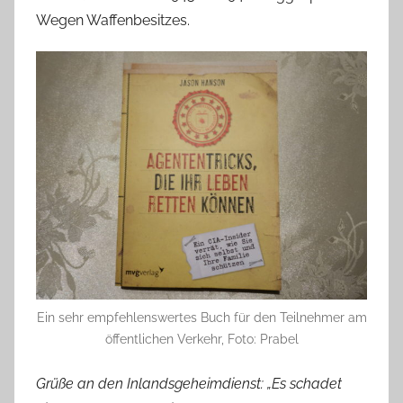
Wegen Waffenbesitzes.
Ein sehr empfehlenswertes Buch für den Teilnehmer am
öffentlichen Verkehr, Foto: Prabel
Grüße an den Inlandsgeheimdienst: „Es schadet