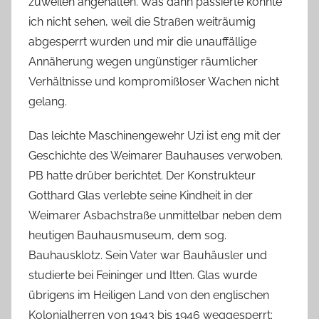
zuweilen angehalten. Was dann passierte konnte
ich nicht sehen, weil die Straßen weiträumig
abgesperrt wurden und mir die unauffällige
Annäherung wegen ungünstiger räumlicher
Verhältnisse und kompromißloser Wachen nicht
gelang.
Das leichte Maschinengewehr Uzi ist eng mit der
Geschichte des Weimarer Bauhauses verwoben.
PB hatte drüber berichtet. Der Konstrukteur
Gotthard Glas verlebte seine Kindheit in der
Weimarer Asbachstraße unmittelbar neben dem
heutigen Bauhausmuseum, dem sog.
Bauhausklotz. Sein Vater war Bauhäusler und
studierte bei Feininger und Itten. Glas wurde
übrigens im Heiligen Land von den englischen
Kolonialherren von 1943 bis 1946 weggesperrt: