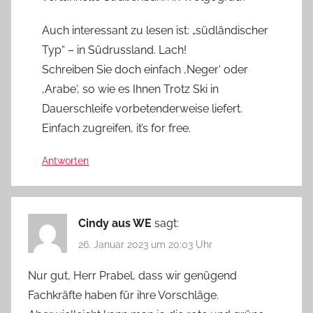
Auch interessant zu lesen ist: „südländischer
Typ“ – in Südrussland. Lach!
Schreiben Sie doch einfach ‚Neger‘ oder
‚Arabe‘, so wie es Ihnen Trotz Ski in
Dauerschleife vorbetenderweise liefert.
Einfach zugreifen, it’s for free.
Antworten
Cindy aus WE
sagt:
26. Januar 2023 um 20:03 Uhr
Nur gut, Herr Prabel, dass wir genügend
Fachkräfte haben für ihre Vorschläge.