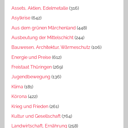
Assets, Aktien, Edelmetalle
(316)
Asylkrise
(642)
Aus dem grünen Märchenland
(448)
Ausbeutung der Mittelschicht
(244)
Bauwesen, Architektur, Wärmeschutz
(106)
Energie und Preise
(612)
Freistaat Thüringen
(269)
Jugendbewegung
(136)
Klima
(181)
Kórona
(422)
Krieg und Frieden
(261)
Kultur und Gesellschaft
(764)
Landwirtschaft, Ernährung
(258)