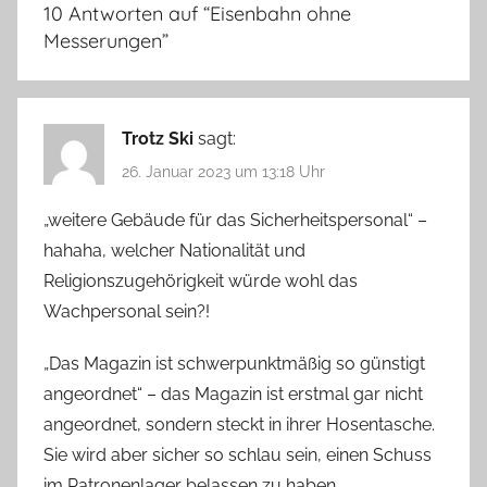
10 Antworten auf “
Eisenbahn ohne
Messerungen
”
Trotz Ski
sagt:
26. Januar 2023 um 13:18 Uhr
„weitere Gebäude für das Sicherheitspersonal“ –
hahaha, welcher Nationalität und
Religionszugehörigkeit würde wohl das
Wachpersonal sein?!
„Das Magazin ist schwerpunktmäßig so günstigt
angeordnet“ – das Magazin ist erstmal gar nicht
angeordnet, sondern steckt in ihrer Hosentasche.
Sie wird aber sicher so schlau sein, einen Schuss
im Patronenlager belassen zu haben.