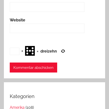
Website
+
=
dreizehn
Kategorien
Amerika
(108)