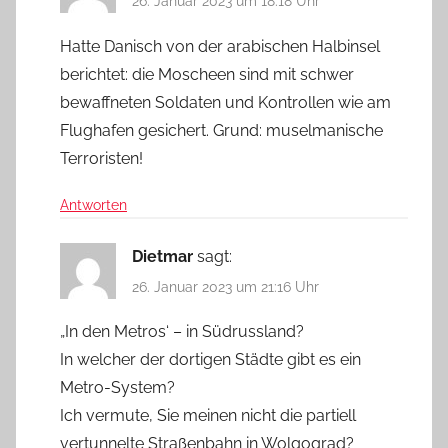
26. Januar 2023 um 18:18 Uhr
Hatte Danisch von der arabischen Halbinsel
berichtet: die Moscheen sind mit schwer
bewaffneten Soldaten und Kontrollen wie am
Flughafen gesichert. Grund: muselmanische
Terroristen!
Antworten
Dietmar
sagt:
26. Januar 2023 um 21:16 Uhr
„In den Metros‘ – in Südrussland?
In welcher der dortigen Städte gibt es ein
Metro-System?
Ich vermute, Sie meinen nicht die partiell
vertunnelte Straßenbahn in Wolgograd?