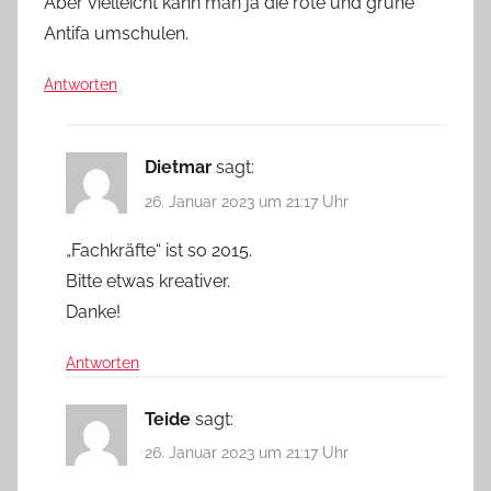
Aber vielleicht kann man ja die rote und grüne
Antifa umschulen.
Antworten
Dietmar
sagt:
26. Januar 2023 um 21:17 Uhr
„Fachkräfte“ ist so 2015.
Bitte etwas kreativer.
Danke!
Antworten
Teide
sagt:
26. Januar 2023 um 21:17 Uhr