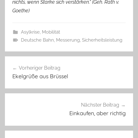
nichts, wenn Starke sich verstärken.“ (Geh. Rath v.
Goethe)
Asylkrise
,
Mobilität
Deutsche Bahn
,
Messerung
,
Sicherheitsleistung
Beitragsnavigation
Vorheriger Beitrag
Ekelgrüße aus Brüssel
Nächster Beitrag
Einkaufen, aber richtig