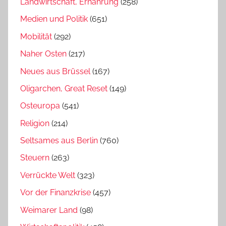
Landwirtschaft, Ernährung
(258)
Medien und Politik
(651)
Mobilität
(292)
Naher Osten
(217)
Neues aus Brüssel
(167)
Oligarchen, Great Reset
(149)
Osteuropa
(541)
Religion
(214)
Seltsames aus Berlin
(760)
Steuern
(263)
Verrückte Welt
(323)
Vor der Finanzkrise
(457)
Weimarer Land
(98)