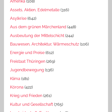
Amerika
(108)
Assets, Aktien, Edelmetalle
(316)
Asylkrise
(642)
Aus dem grünen Märchenland
(448)
Ausbeutung der Mittelschicht
(244)
Bauwesen, Architektur, Wärmeschutz
(106)
Energie und Preise
(612)
Freistaat Thüringen
(269)
Jugendbewegung
(136)
Klima
(181)
Kórona
(422)
Krieg und Frieden
(261)
Kultur und Gesellschaft
(765)