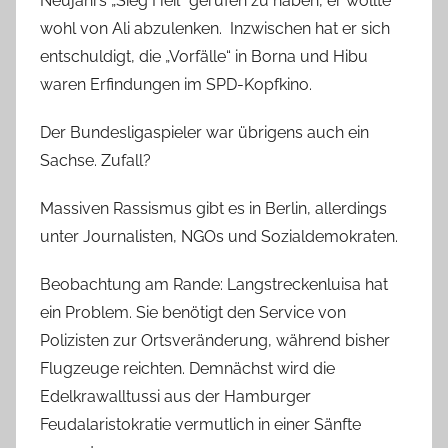
Neujahrs „Sieg Heil“ gerufen zu haben, er wollte
wohl von Ali abzulenken. Inzwischen hat er sich
entschuldigt, die „Vorfälle“ in Borna und Hibu
waren Erfindungen im SPD-Kopfkino.
Der Bundesligaspieler war übrigens auch ein
Sachse. Zufall?
Massiven Rassismus gibt es in Berlin, allerdings
unter Journalisten, NGOs und Sozialdemokraten.
Beobachtung am Rande: Langstreckenluisa hat
ein Problem. Sie benötigt den Service von
Polizisten zur Ortsveränderung, während bisher
Flugzeuge reichten. Demnächst wird die
Edelkrawalltussi aus der Hamburger
Feudalaristokratie vermutlich in einer Sänfte