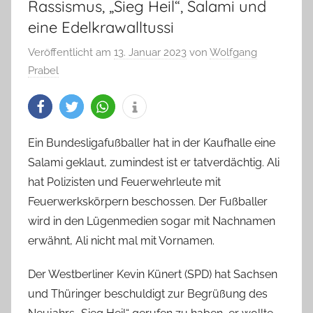
Rassismus, „Sieg Heil“, Salami und
eine Edelkrawalltussi
Veröffentlicht am
13. Januar 2023
von
Wolfgang
Prabel
Ein Bundesligafußballer hat in der Kaufhalle eine
Salami geklaut, zumindest ist er tatverdächtig. Ali
hat Polizisten und Feuerwehrleute mit
Feuerwerkskörpern beschossen. Der Fußballer
wird in den Lügenmedien sogar mit Nachnamen
erwähnt, Ali nicht mal mit Vornamen.
Der Westberliner Kevin Künert (SPD) hat Sachsen
und Thüringer beschuldigt zur Begrüßung des