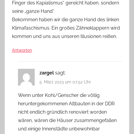
Finger des Kapialismus“ gereicht haben, sondern
seine „ganze Hand“.
Bekommen haben wir die ganze Hand des linken
Klimafaschismus. Ein großes Zähneklappern wird
kommen und uns aus unseren Illusionen reißen.
Antworten
zargel
sagt:
5. März 2023 um 07:52 Uhr
Wenn unter Kohl/Genscher die völlig
heruntergekommenen Altbauten in der DDR
nicht endlich gründlich renoviert worden
wären, wären die Häuser zusammengefallen
und einige Innenstädte unbewohnbar