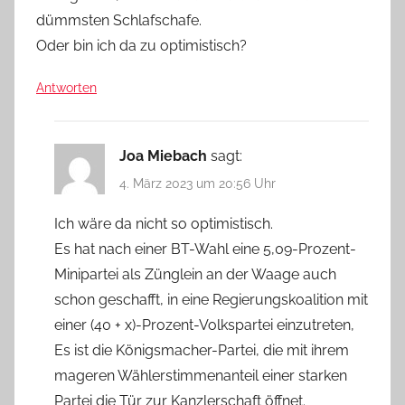
dümmsten Schlafschafe.
Oder bin ich da zu optimistisch?
Antworten
Joa Miebach
sagt:
4. März 2023 um 20:56 Uhr
Ich wäre da nicht so optimistisch.
Es hat nach einer BT-Wahl eine 5,09-Prozent-
Minipartei als Zünglein an der Waage auch
schon geschafft, in eine Regierungskoalition mit
einer (40 + x)-Prozent-Volkspartei einzutreten,
Es ist die Königsmacher-Partei, die mit ihrem
mageren Wählerstimmenanteil einer starken
Partei die Tür zur Kanzlerschaft öffnet.