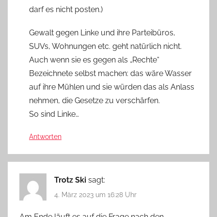
darf es nicht posten.)
Gewalt gegen Linke und ihre Parteibüros,
SUVs, Wohnungen etc. geht natürlich nicht.
Auch wenn sie es gegen als „Rechte“
Bezeichnete selbst machen: das wäre Wasser
auf ihre Mühlen und sie würden das als Anlass
nehmen, die Gesetze zu verschärfen.
So sind Linke…
Antworten
Trotz Ski
sagt:
4. März 2023 um 16:28 Uhr
Am Ende läuft es auf die Frage nach den