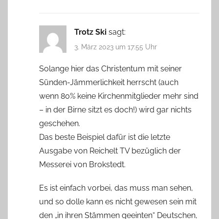
Trotz Ski
sagt:
3. März 2023 um 17:55 Uhr
Solange hier das Christentum mit seiner
Sünden-Jämmerlichkeit herrscht (auch
wenn 80% keine Kirchenmitglieder mehr sind
– in der Birne sitzt es doch!) wird gar nichts
geschehen.
Das beste Beispiel dafür ist die letzte
Ausgabe von Reichelt TV bezüglich der
Messerei von Brokstedt.
Es ist einfach vorbei, das muss man sehen,
und so dolle kann es nicht gewesen sein mit
den „in ihren Stämmen geeinten“ Deutschen,