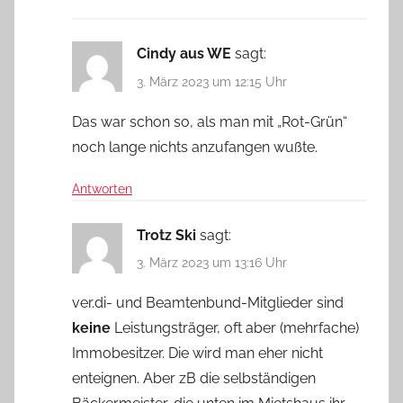
Cindy aus WE
sagt:
3. März 2023 um 12:15 Uhr
Das war schon so, als man mit „Rot-Grün“
noch lange nichts anzufangen wußte.
Antworten
Trotz Ski
sagt:
3. März 2023 um 13:16 Uhr
ver.di- und Beamtenbund-Mitglieder sind
keine
Leistungsträger, oft aber (mehrfache)
Immobesitzer. Die wird man eher nicht
enteignen. Aber zB die selbständigen