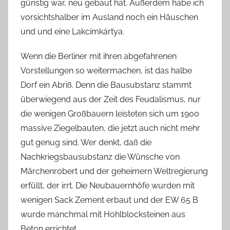
günstig war, neu gebaut hat. Außerdem habe ich
vorsichtshalber im Ausland noch ein Häuschen
und und eine Lakcímkártya.
Wenn die Berliner mit ihren abgefahrenen
Vorstellungen so weitermachen, ist das halbe
Dorf ein Abriß. Denn die Bausubstanz stammt
überwiegend aus der Zeit des Feudalismus, nur
die wenigen Großbauern leisteten sich um 1900
massive Ziegelbauten, die jetzt auch nicht mehr
gut genug sind. Wer denkt, daß die
Nachkriegsbausubstanz die Wünsche von
Märchenrobert und der geheimern Weltregierung
erfüllt, der irrt. Die Neubauernhöfe wurden mit
wenigen Sack Zement erbaut und der EW 65 B
wurde manchmal mit Hohlblocksteinen aus
Beton errichtet.