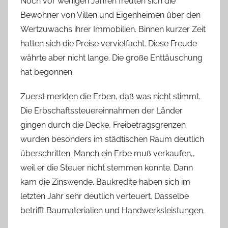
Noch vor wenigen Jahren freuten sich die
Bewohner von Villen und Eigenheimen über den
Wertzuwachs ihrer Immobilien. Binnen kurzer Zeit
hatten sich die Preise vervielfacht. Diese Freude
währte aber nicht lange. Die große Enttäuschung
hat begonnen.
Zuerst merkten die Erben, daß was nicht stimmt.
Die Erbschaftssteuereinnahmen der Länder
gingen durch die Decke, Freibetragsgrenzen
wurden besonders im städtischen Raum deutlich
überschritten. Manch ein Erbe muß verkaufen,,
weil er die Steuer nicht stemmen konnte. Dann
kam die Zinswende. Baukredite haben sich im
letzten Jahr sehr deutlich verteuert. Dasselbe
betrifft Baumaterialien und Handwerksleistungen.