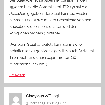
Der Staat (die „sozial-liberale Koalition“ in den
1970ern bzw. die Commies mit EW xy) hat die
Häuschen
gegeben, der Staat kann sie wieder
nehmen. Das ist wie mit der Geschichte von den
Knesebeckschen Herrschaften und den
königlichen Möbeln (Fontane).
Wer beim Staat „arbeitet“, kann seins sicher
behalten (dazu gehören eigentlich auch Ärzte, mit
ihrem viel- und dauerbejammerten GO-
Mindestlohn, hm hm…).
Antworten
Cindy aus WE
sagt:
3. März 2023 um 11:03 Uhr