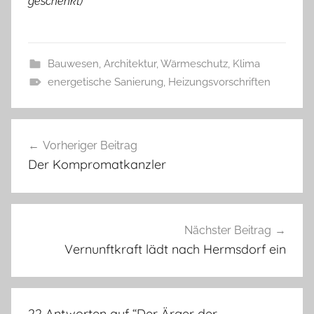
geschenkt)
Bauwesen, Architektur, Wärmeschutz
,
Klima
energetische Sanierung
,
Heizungsvorschriften
Beitragsnavigation
Vorheriger Beitrag
Der Kompromatkanzler
Nächster Beitrag
Vernunftkraft lädt nach Hermsdorf ein
22 Antworten auf “
Der Ärger der