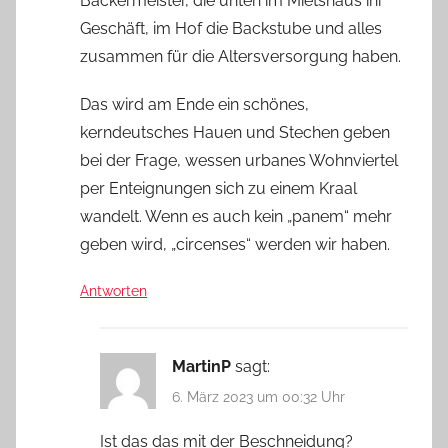
Bäckermeister, die unten im Mietshaus ihr
Geschäft, im Hof die Backstube und alles
zusammen für die Altersversorgung haben.
Das wird am Ende ein schönes,
kerndeutsches Hauen und Stechen geben
bei der Frage, wessen urbanes Wohnviertel
per Enteignungen sich zu einem Kraal
wandelt. Wenn es auch kein „panem“ mehr
geben wird, „circenses“ werden wir haben.
Antworten
MartinP
sagt:
6. März 2023 um 00:32 Uhr
Ist das das mit der Beschneidung?