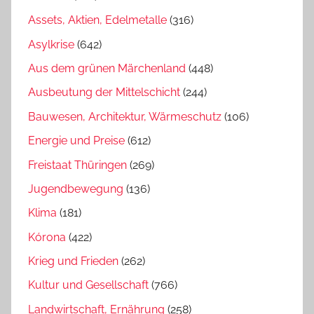
Assets, Aktien, Edelmetalle
(316)
Asylkrise
(642)
Aus dem grünen Märchenland
(448)
Ausbeutung der Mittelschicht
(244)
Bauwesen, Architektur, Wärmeschutz
(106)
Energie und Preise
(612)
Freistaat Thüringen
(269)
Jugendbewegung
(136)
Klima
(181)
Kórona
(422)
Krieg und Frieden
(262)
Kultur und Gesellschaft
(766)
Landwirtschaft, Ernährung
(258)