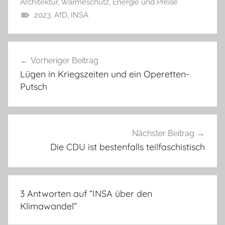
Architektur, Wärmeschutz
,
Energie und Preise
2023
,
AfD
,
INSA
Beitragsnavigation
Vorheriger Beitrag
Lügen in Kriegszeiten und ein Operetten-
Putsch
Nächster Beitrag
Die CDU ist bestenfalls teilfaschistisch
3 Antworten auf “
INSA über den
Klimawandel
”