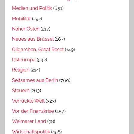
Medien und Politik
(651)
Mobilität
(292)
Naher Osten
(217)
Neues aus Brüssel
(167)
Oligarchen, Great Reset
(149)
Osteuropa
(542)
Religion
(214)
Seltsames aus Berlin
(760)
Steuern
(263)
Verrückte Welt
(323)
Vor der Finanzkrise
(457)
Weimarer Land
(98)
Wirtschaftspolitik
(458)