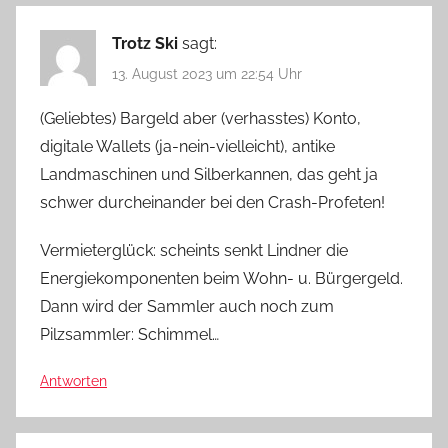
Trotz Ski
sagt:
13. August 2023 um 22:54 Uhr
(Geliebtes) Bargeld aber (verhasstes) Konto,
digitale Wallets (ja-nein-vielleicht), antike
Landmaschinen und Silberkannen, das geht ja
schwer durcheinander bei den Crash-Profeten!
Vermieterglück: scheints senkt Lindner die
Energiekomponenten beim Wohn- u. Bürgergeld.
Dann wird der Sammler auch noch zum
Pilzsammler: Schimmel…
Antworten