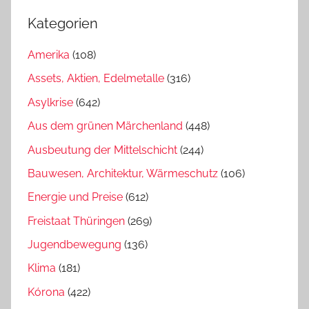
Kategorien
Amerika
(108)
Assets, Aktien, Edelmetalle
(316)
Asylkrise
(642)
Aus dem grünen Märchenland
(448)
Ausbeutung der Mittelschicht
(244)
Bauwesen, Architektur, Wärmeschutz
(106)
Energie und Preise
(612)
Freistaat Thüringen
(269)
Jugendbewegung
(136)
Klima
(181)
Kórona
(422)